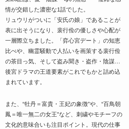
情が交錯した濃密な1話でした。
リュウリがついに「安氏の娘」であることが
表に出そうになり、裴行俭の優しさや心配が
一層際立ちました。「弈心宮デート」の知恵
比べや、幽霊騒動で人払いを画策する裴行俭
の茶目っ気、そして盗み聞き・盗作・陰謀…
後宮ドラマの王道要素がこれでもかと詰め込
まれています。
また、“牡丹＝富貴・王妃の象徴”や、“百鳥朝
鳳＝唯一無二の女王”など、刺繍やモチーフの
文化的意味合いも注目ポイント。現代の仕事