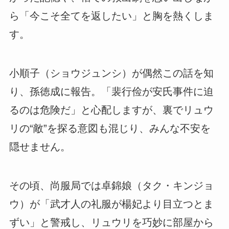
ら「今こそ全てを返したい」と胸を熱くしま
す。
小順子（ショウジュンシ）が偶然この話を知
り、孫徳成に報告。「裴行俭が安氏事件に迫
るのは危険だ」と心配しますが、裏でリュウ
リの“敵”を探る意図も混じり、みんな不安を
隠せません。
その頃、尚服局では卓錦娘（タク・キンジョ
ウ）が「武才人の礼服が楊妃より目立つとま
ずい」と警戒し、リュウリを巧妙に部屋から