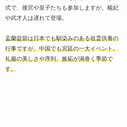
式で、後宮や皇子たちも参加しますが、楊妃
や武才人は遅れて登場。
盂蘭盆節は日本でも馴染みのある祖霊供養の
行事ですが、中国でも宮廷の一大イベント。
礼服の美しさや序列、嫉妬が渦巻く季節で
す。