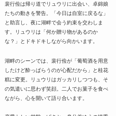
裴行俭は帰り道でリュウリに出会い、卓錦娘
たちの動きを警告。「今日は自室に戻るな」
と助言し、夜に湖畔で会う約束を交わしま
す。リュウリは「何か贈り物があるのか
な？」とドキドキしながら向かいます。
湖畔のシーンでは、裴行俭が「葡萄酒を用意
したけど酔っぱらうのが心配だから」と桂花
糕に変更。リュウリはガッカリしつつも、そ
の気遣いに思わず笑顔。二人でお菓子を食べ
ながら、心を開いて語り合います。