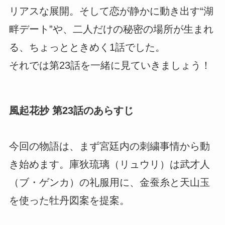
リアスな展開。そして恋が静かに動き出す“湖
畔デート”や、二人だけの秘密の場所が生まれ
る、ちょっとときめく1話でした。
それでは第23話を一緒に見ていきましょう！
風起花抄 第23話のあらすじ
今回の物語は、まず宮廷内の刺繍事情から動
き始めます。庫狄琉璃（リュウリ）は武才人
（ブ・ゲンカ）の礼服用に、金蚕糸と天山玉
を使った牡丹図案を提案。