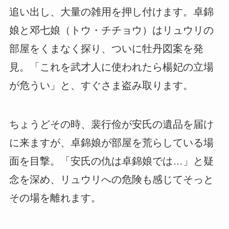
追い出し、大量の雑用を押し付けます。卓錦
娘と邓七娘（トウ・チチョウ）はリュウリの
部屋をくまなく探り、ついに牡丹図案を発
見。「これを武才人に使われたら楊妃の立場
が危うい」と、すぐさま盗み取ります。
ちょうどその時、裴行俭が安氏の遺品を届け
に来ますが、卓錦娘が部屋を荒らしている場
面を目撃。「安氏の仇は卓錦娘では…」と疑
念を深め、リュウリへの危険も感じてそっと
その場を離れます。