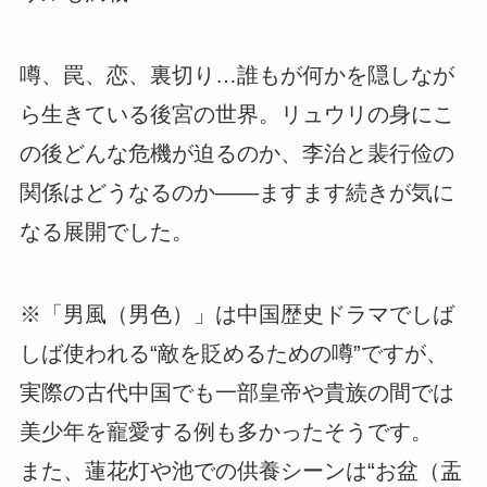
噂、罠、恋、裏切り…誰もが何かを隠しなが
ら生きている後宮の世界。リュウリの身にこ
の後どんな危機が迫るのか、李治と裴行俭の
関係はどうなるのか――ますます続きが気に
なる展開でした。
※「男風（男色）」は中国歴史ドラマでしば
しば使われる“敵を貶めるための噂”ですが、
実際の古代中国でも一部皇帝や貴族の間では
美少年を寵愛する例も多かったそうです。
また、蓮花灯や池での供養シーンは“お盆（盂