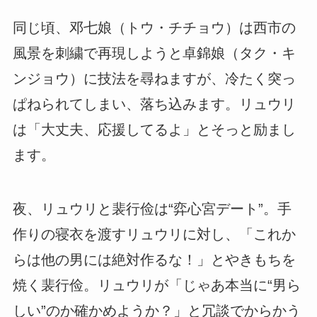
同じ頃、邓七娘（トウ・チチョウ）は西市の
風景を刺繍で再現しようと卓錦娘（タク・キ
ンジョウ）に技法を尋ねますが、冷たく突っ
ぱねられてしまい、落ち込みます。リュウリ
は「大丈夫、応援してるよ」とそっと励まし
ます。
夜、リュウリと裴行俭は“弈心宮デート”。手
作りの寝衣を渡すリュウリに対し、「これか
らは他の男には絶対作るな！」とやきもちを
焼く裴行俭。リュウリが「じゃあ本当に“男ら
しい”のか確かめようか？」と冗談でからかう