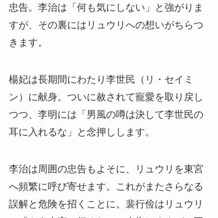
忠告。李治は「何も気にしない」と強がりま
すが、その裏にはリュウリへの想いがちらつ
きます。
楊妃は長期間にわたり李世民（リ・セイミ
ン）に献身。ついに赦されて寵愛を取り戻し
つつ、李明には「男風の噂は決して李世民の
耳に入れるな」と念押しします。
李治は周囲の忠告もよそに、リュウリを東宮
へ頻繁に呼び寄せます。これがまたさらなる
誤解と危険を招くことに。裴行俭はリュウリ