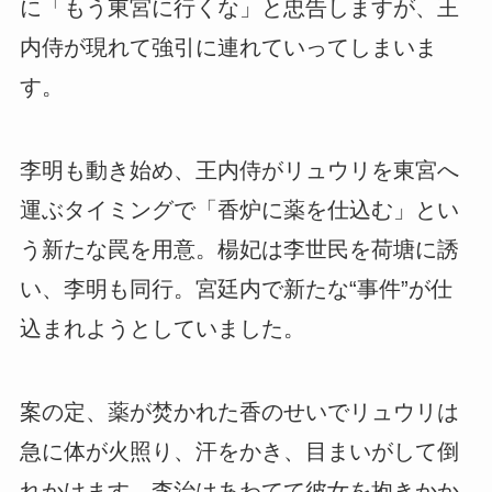
に「もう東宮に行くな」と忠告しますが、王
内侍が現れて強引に連れていってしまいま
す。
李明も動き始め、王内侍がリュウリを東宮へ
運ぶタイミングで「香炉に薬を仕込む」とい
う新たな罠を用意。楊妃は李世民を荷塘に誘
い、李明も同行。宮廷内で新たな“事件”が仕
込まれようとしていました。
案の定、薬が焚かれた香のせいでリュウリは
急に体が火照り、汗をかき、目まいがして倒
れかけます。李治はあわてて彼女を抱きかか