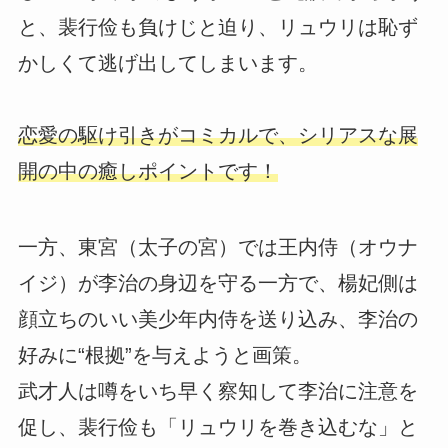
と、裴行俭も負けじと迫り、リュウリは恥ず
かしくて逃げ出してしまいます。
恋愛の駆け引きがコミカルで、シリアスな展
開の中の癒しポイントです！
一方、東宮（太子の宮）では王内侍（オウナ
イジ）が李治の身辺を守る一方で、楊妃側は
顔立ちのいい美少年内侍を送り込み、李治の
好みに“根拠”を与えようと画策。
武才人は噂をいち早く察知して李治に注意を
促し、裴行俭も「リュウリを巻き込むな」と