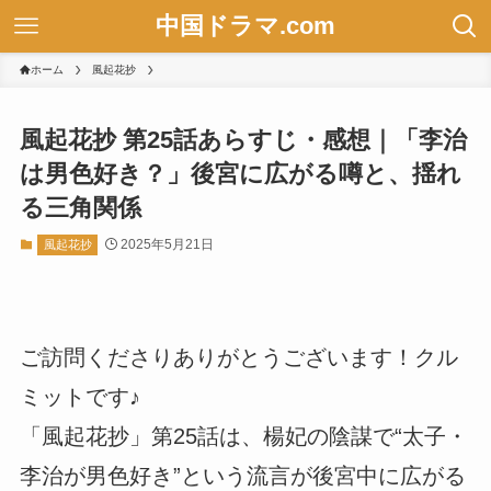
中国ドラマ.com
ホーム
風起花抄
風起花抄 第25話あらすじ・感想｜「李治
は男色好き？」後宮に広がる噂と、揺れ
る三角関係
2025年5月21日
風起花抄
ご訪問くださりありがとうございます！クル
ミットです♪
「風起花抄」第25話は、楊妃の陰謀で“太子・
李治が男色好き”という流言が後宮中に広がる