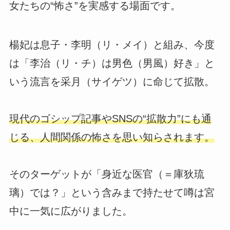
女たちの“怖さ”を実感する場面です。
楊妃は息子・李明（リ・メイ）と組み、今度
は「李治（リ・チ）は男色（男風）好き」と
いう流言を采月（サイゲツ）に命じて拡散。
現代のゴシップ記事やSNSの“拡散力”にも通
じる、人間関係の怖さを思い知らされます。
そのターゲットが「身近な医官（＝庫狄琉
璃）では？」という含みまで持たせて噂は宮
中に一気に広がりました。