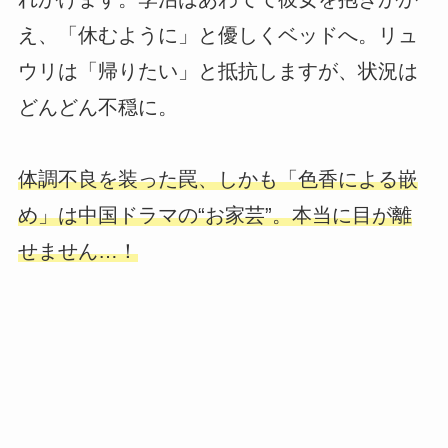
え、「休むように」と優しくベッドへ。リュ
ウリは「帰りたい」と抵抗しますが、状況は
どんどん不穏に。
体調不良を装った罠、しかも「色香による嵌
め」は中国ドラマの“お家芸”。本当に目が離
せません…！