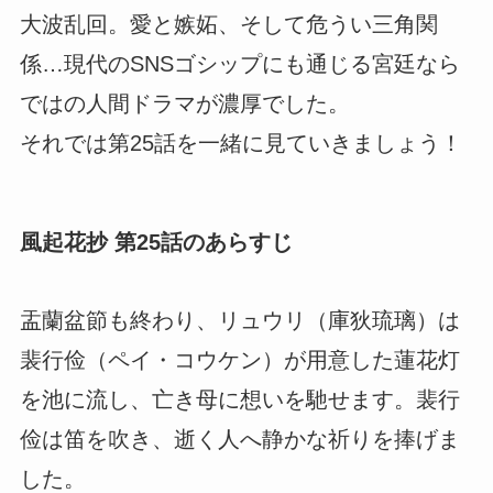
大波乱回。愛と嫉妬、そして危うい三角関
係…現代のSNSゴシップにも通じる宮廷なら
ではの人間ドラマが濃厚でした。
それでは第25話を一緒に見ていきましょう！
風起花抄 第25話のあらすじ
盂蘭盆節も終わり、リュウリ（庫狄琉璃）は
裴行俭（ペイ・コウケン）が用意した蓮花灯
を池に流し、亡き母に想いを馳せます。裴行
俭は笛を吹き、逝く人へ静かな祈りを捧げま
した。