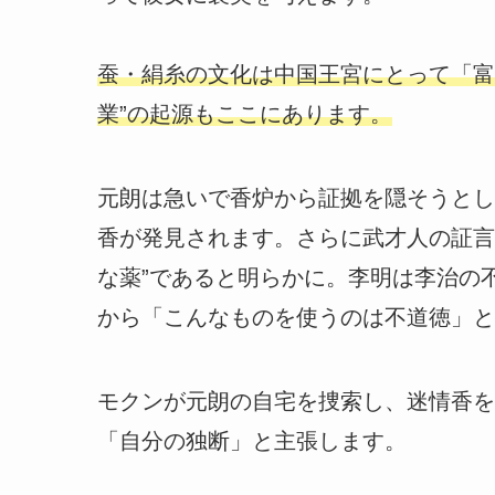
蚕・絹糸の文化は中国王宮にとって「富
業”の起源もここにあります。
元朗は急いで香炉から証拠を隠そうとし
香が発見されます。さらに武才人の証言
な薬”であると明らかに。李明は李治の
から「こんなものを使うのは不道徳」と
モクンが元朗の自宅を捜索し、迷情香を
「自分の独断」と主張します。