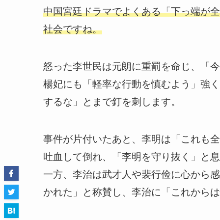
中国宮廷ドラマでよくある「下っ端が全
社会ですね。
怒った李世民は元朗に重罰を命じ、「今
楊妃にも「軽率な行動を慎むよう」強く
するな」とまで釘を刺します。
事件が片付いたあと、李明は「これも全
吐血して倒れ、「李明を守り抜く」と息
一方、李治は武才人や裴行俭に心から感
かれた」と称賛し、李治に「これからは