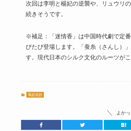
次回は李明と楊妃の逆襲や、リュウリの
続きそうです。
※補足：「迷情香」は中国時代劇で定番
びたび登場します。「蚕糸（さんし）」
す。現代日本のシルク文化のルーツがこ
風起花抄
よかっ