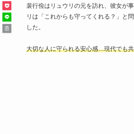
裴行俭はリュウリの元を訪れ、彼女が事
リは「これからも守ってくれる？」と問
した。
大切な人に守られる安心感…現代でも共