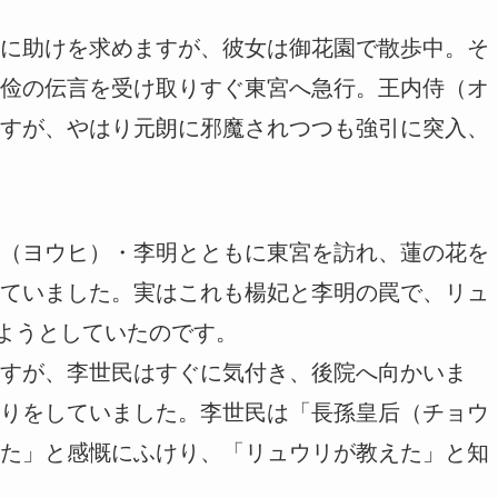
に助けを求めますが、彼女は御花園で散歩中。そ
俭の伝言を受け取りすぐ東宮へ急行。王内侍（オ
すが、やはり元朗に邪魔されつつも強引に突入、
（ヨウヒ）・李明とともに東宮を訪れ、蓮の花を
ていました。実はこれも楊妃と李明の罠で、リュ
えようとしていたのです。
すが、李世民はすぐに気付き、後院へ向かいま
りをしていました。李世民は「長孫皇后（チョウ
た」と感慨にふけり、「リュウリが教えた」と知