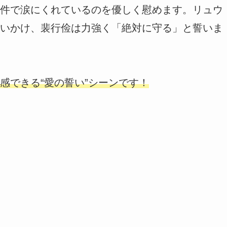
件で涙にくれているのを優しく慰めます。リュウ
いかけ、裴行俭は力強く「絶対に守る」と誓いま
感できる“愛の誓い”シーンです！