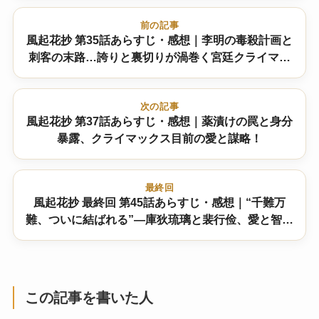
前の記事
風起花抄 第35話あらすじ・感想｜李明の毒殺計画と
刺客の末路…誇りと裏切りが渦巻く宮廷クライマッ
クス
次の記事
風起花抄 第37話あらすじ・感想｜薬漬けの罠と身分
暴露、クライマックス目前の愛と謀略！
最終回
風起花抄 最終回 第45話あらすじ・感想｜“千難万
難、ついに結ばれる”―庫狄琉璃と裴行俭、愛と智恵
の大団円 結末は！？
この記事を書いた人