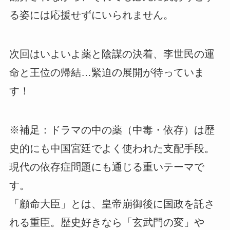
る姿には応援せずにいられません。
次回はいよいよ薬と陰謀の決着、李世民の運
命と王位の帰結…緊迫の展開が待っていま
す！
※補足：ドラマの中の薬（中毒・依存）は歴
史的にも中国宮廷でよく使われた支配手段。
現代の依存症問題にも通じる重いテーマで
す。
「顧命大臣」とは、皇帝崩御後に国政を託さ
れる重臣。歴史好きなら「玄武門の変」や