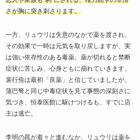
さが胸に突き刺さります。
一方、リュウリは失意のなかで薬を渡され、
その効果で一時は元気を取り戻しますが、実
は強い依存性のある毒薬。薬が切れると禁断
症状に苦しみ、心身ともに崩れていきます。
裴行俭は最初「良薬」と信じていましたが、
蒲巴弩と同じ中毒症状を見て事態の深刻さに
気づき、恒泰医館に駆けつけるも、すでに店
主は逃亡。
李明の罠が着々と進むなか、リュウリは薬を