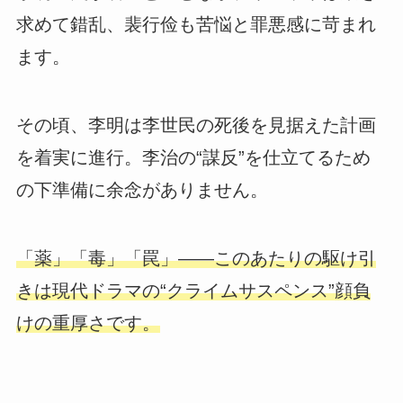
求めて錯乱、裴行俭も苦悩と罪悪感に苛まれ
ます。
その頃、李明は李世民の死後を見据えた計画
を着実に進行。李治の“謀反”を仕立てるため
の下準備に余念がありません。
「薬」「毒」「罠」――このあたりの駆け引
きは現代ドラマの“クライムサスペンス”顔負
けの重厚さです。