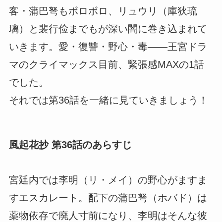
客・蒲巴弩もボロボロ、リュウリ（庫狄琉
璃）と裴行俭までもが深い闇に巻き込まれて
いきます。愛・復讐・野心・毒――王宮ドラ
マのクライマックス目前、緊張感MAXの1話
でした。
それでは第36話を一緒に見ていきましょう！
風起花抄 第36話のあらすじ
宮廷内では李明（リ・メイ）の野心がますま
すエスカレート。配下の蒲巴弩（ホバド）は
薬物依存で廃人寸前になり、李明はそんな彼