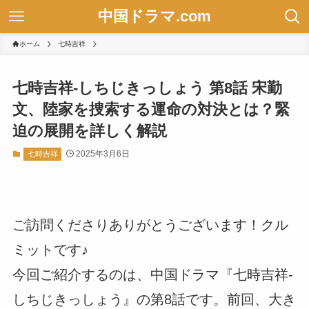
中国ドラマ.com
ホーム
七時吉祥
七時吉祥-しちじきっしょう 第8話 宋勤
文、陸家を捜索する運命の対決とは？緊
迫の展開を詳しく解説
2025年3月6日
七時吉祥
ご訪問くださりありがとうございます！クル
ミットです♪
今回ご紹介するのは、中国ドラマ『七時吉祥-
しちじきっしょう』の第8話です。前回、大き