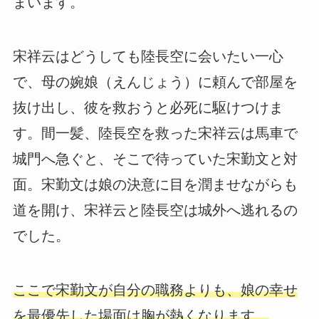
まいます。
宋祥云はどうしても陸長空に会いたい一心
で、母の婉娘（えんじょう）に頼んで部屋を
抜け出し、彼を救おうと必死に駆けつけま
す。間一髪、陸長空を救った宋祥云は馬車で
城門へ急ぐと、そこで待っていた宋勤文と対
面。宋勤文は娘の決意に目を潤ませながらも
道を開け、宋祥云と陸長空は城外へ逃れるの
でした。
ここで宋勤文が自分の職務よりも、娘の幸せ
を最優先した場面は胸が熱くなります。