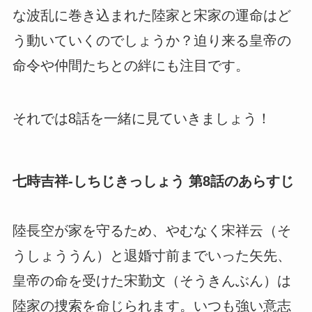
な波乱に巻き込まれた陸家と宋家の運命はど
う動いていくのでしょうか？迫り来る皇帝の
命令や仲間たちとの絆にも注目です。
それでは8話を一緒に見ていきましょう！
七時吉祥-しちじきっしょう 第8話のあらすじ
陸長空が家を守るため、やむなく宋祥云（そ
うしょううん）と退婚寸前までいった矢先、
皇帝の命を受けた宋勤文（そうきんぶん）は
陸家の捜索を命じられます。いつも強い意志