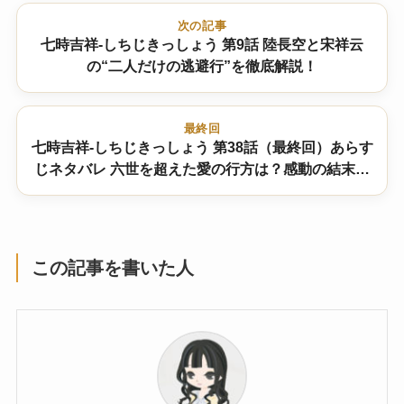
次の記事
七時吉祥-しちじきっしょう 第9話 陸長空と宋祥云
の“二人だけの逃避行”を徹底解説！
最終回
七時吉祥-しちじきっしょう 第38話（最終回）あらす
じネタバレ 六世を超えた愛の行方は？感動の結末を
徹底解説
この記事を書いた人