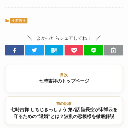
七時吉祥
よかったらシェアしてね！
目次
七時吉祥のトップページ
前の記事
七時吉祥-しちじきっしょう 第7話 陸長空が宋祥云を
守るための“退婚”とは？波乱の恋模様を徹底解説