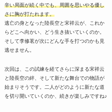
辛い局面が続く中でも、周囲を思いやる優し
さに胸が打たれます。
逃亡の身となった陸長空と宋祥云が、これか
らどこへ向かい、どう生き抜いていくのか。
そして李修茗が次にどんな手を打つのかも見
逃せません。
次回は、この試練を経てさらに深まる宋祥云
と陸長空の絆、そして新たな舞台での物語が
始まりそうです。二人がどのように新たな道
を切り開いていくのか、続きが楽しみですね♪