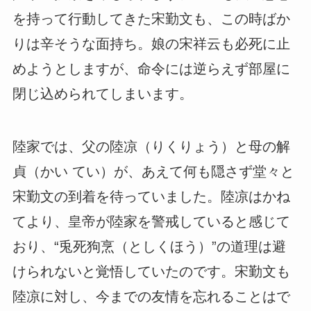
を持って行動してきた宋勤文も、この時ばか
りは辛そうな面持ち。娘の宋祥云も必死に止
めようとしますが、命令には逆らえず部屋に
閉じ込められてしまいます。
陸家では、父の陸凉（りくりょう）と母の解
貞（かい てい）が、あえて何も隠さず堂々と
宋勤文の到着を待っていました。陸凉はかね
てより、皇帝が陸家を警戒していると感じて
おり、“兎死狗烹（としくほう）”の道理は避
けられないと覚悟していたのです。宋勤文も
陸凉に対し、今までの友情を忘れることはで