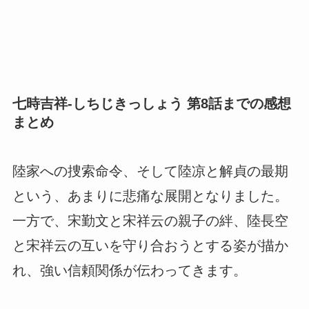
七時吉祥-しちじきっしょう 第8話までの感想
まとめ
陸家への捜索命令、そして陸凉と解貞の最期
という、あまりに悲痛な展開となりました。
一方で、宋勤文と宋祥云の親子の絆、陸長空
と宋祥云の互いを守り合おうとする姿が描か
れ、強い信頼関係が伝わってきます。