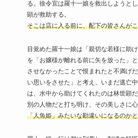
る。徐令宜は羅十一娘を救出しようとし
顕が救助する。
そこは店に入る前に、配下の皆さんがこ
目覚めた羅十一娘は「親切な若様に助け
を「お嬢様が離れる前に矢を放った」と
させなかったことで恨まれたと不満げだ
い思いをさせた」と考え、いまだ逃亡中
は、水中から助けてくれたのは林世顕だ
別の人物だと打ち明け、その美しさに心
「人魚姫」みたいな勘違いになるのかと