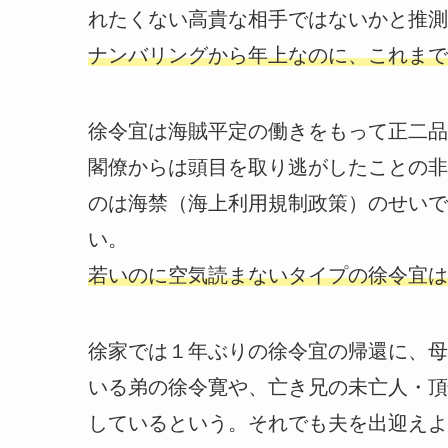
れたくない高貴な相手ではないかと推測
ナンバリングから年上なのに、これまで
徐令宜は海賊平定の働きをもって正二品
閣僚からは頭目を取り逃がしたことの非
のは海禁（海上利用規制政策）のせいで
い。
若いのに空気読まないタイプの徐令宜は
徐家では１年ぶりの徐令宜の帰還に、母
いる弟の徐令寛や、亡き兄の未亡人・頂
しているという。それでも夫を出迎えよ