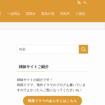
芷
一念関山
花間令
孤高の花
武則天
三国志
姉妹サイトご紹介
姉妹サイトの紹介です！
韓国ドラマ、海外ドラマのブログも書いていま
すのでよかったらご覧になってくださいね！
韓国ドラマのあらすじはこちら