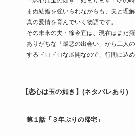
「恋心は玉の如き」始まります！明の時
まぬ結婚を強いられながらも、夫と理解
真の愛情を育んでいく物語です。
その未来の夫・徐令宜は、現在はまだ羅
ありがちな「最悪の出会い」から二人の
するドロドロな展開なので、行間に込め
【恋心は玉の如き】(ネタバレあり)
第１話「３年ぶりの帰宅」