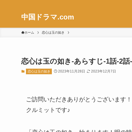
中国ドラマ.com
ホーム
恋心は玉の如き
恋心は玉の如き-あらすじ-1話-2
2023年11月28日
2023年12月7日
恋心は玉の如き
ご訪問いただきありがとうございます！
クルミットです♪