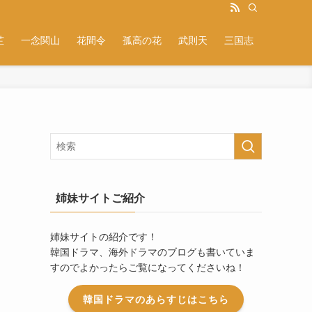
芷
一念関山
花間令
孤高の花
武則天
三国志
姉妹サイトご紹介
姉妹サイトの紹介です！
韓国ドラマ、海外ドラマのブログも書いていま
すのでよかったらご覧になってくださいね！
韓国ドラマのあらすじはこちら