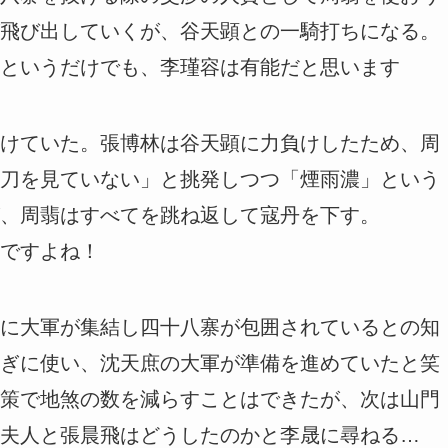
飛び出していくが、谷天顕との一騎打ちになる。
というだけでも、李瑾容は有能だと思います
けていた。張博林は谷天顕に力負けしたため、周
刀を見ていない」と挑発しつつ「煙雨濃」という
、周翡はすべてを跳ね返して寇丹を下す。
ですよね！
に大軍が集結し四十八寨が包囲されているとの知
ぎに使い、沈天庶の大軍が準備を進めていたと笑
策で地煞の数を減らすことはできたが、次は山門
夫人と張晨飛はどうしたのかと李晟に尋ねる…