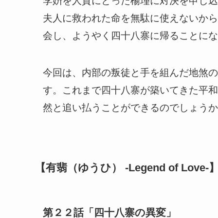
李姸を人質にとった楊瑾に対決を申し込
夫人に救われた命を無駄に使えないから
会し、ようやく四十八寨に帰ることにな
今回は、内部の叛徒と手を組んだ地煞の
す。これまで四十八寨が築いてきた平和
然と追い払うことができるのでしょうか
【有翡（ゆうひ） -Legend of Love
第２２話「四十八寨の異変」