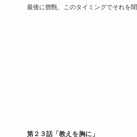
最後に鄧甄、このタイミングでそれを聞
第２３話「教えを胸に」