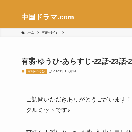
中国ドラマ.com
ホーム
有翡-ゆうひ
有翡-ゆうひ-あらすじ-22話-23
2023年10月24日
有翡-ゆうひ
ご訪問いただきありがとうございます！
クルミットです♪