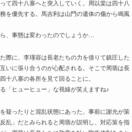
って四十八寨へと突入していく。周以棠は四十八
務を優先する。馬吉利は山門の遺体の傷から鳴風
ら、事態は変わったのでしょうか…
た際に、李瑾容は長老たちの力を借りて鎮圧した
互いに張り合うのが心配される。そこで周翡は長
四十八寨の各所を見て回ることに。
る「ヒューヒュー」な視線が笑えますね♪
を疑ったりと混乱状態にあった。事前に謝允が策
反乱」だとみられると周翡が説明し、対応策を指