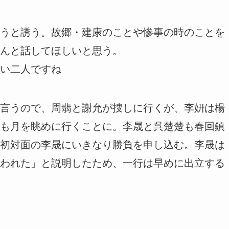
うと誘う。故郷・建康のことや惨事の時のことを
んと話してほしいと思う。
い二人ですね
言うので、周翡と謝允が捜しに行くが、李姸は楊
も月を眺めに行くことに。李晟と呉楚楚も春回鎮
初対面の李晟にいきなり勝負を申し込む。李晟は
われた」と説明したため、一行は早めに出立する