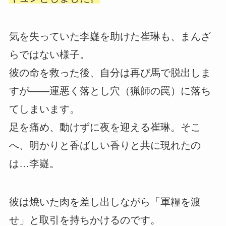
気を失っていた李嶷を助けた崔琳も、まんざ
らではない様子。
彼の命を救った後、自分は再び馬で脱出しま
すが――運悪く落とし穴（猟師の罠）に落ち
てしまいます。
足を痛め、動けずに夜を迎える崔琳。そこ
へ、明かりと香ばしい香りと共に現れたの
は…李嶷。
彼は焼いた肉を差し出しながら「軍糧を渡
せ」と取引を持ちかけるのです。