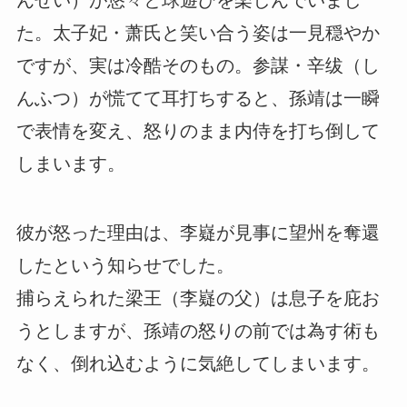
んせい）が悠々と球遊びを楽しんでいまし
た。太子妃・萧氏と笑い合う姿は一見穏やか
ですが、実は冷酷そのもの。参謀・辛绂（し
んふつ）が慌てて耳打ちすると、孫靖は一瞬
で表情を変え、怒りのまま内侍を打ち倒して
しまいます。
彼が怒った理由は、李嶷が見事に望州を奪還
したという知らせでした。
捕らえられた梁王（李嶷の父）は息子を庇お
うとしますが、孫靖の怒りの前では為す術も
なく、倒れ込むように気絶してしまいます。