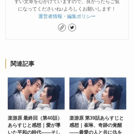
すい文章を心がけていますので、良かったらご覧
になってくださいね♪よろしくお願いします！
運営者情報・編集ポリシー
関連記事
楽游原 最終回（第40話）
楽游原 第39話あらすじと
あらすじと感想｜愛が導
感想｜崔琳、奇跡の覚醒
いた平和の時代――そし
――最愛の人と共に仇を