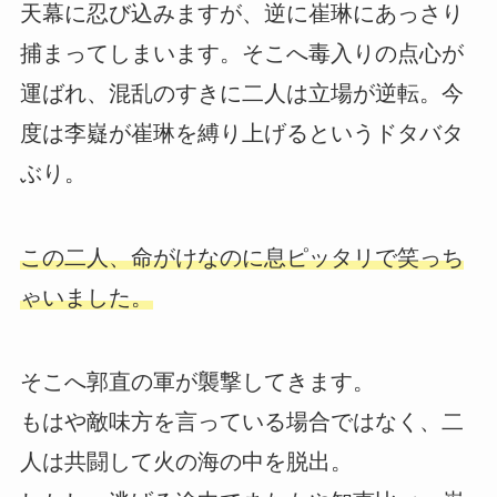
天幕に忍び込みますが、逆に崔琳にあっさり
捕まってしまいます。そこへ毒入りの点心が
運ばれ、混乱のすきに二人は立場が逆転。今
度は李嶷が崔琳を縛り上げるというドタバタ
ぶり。
この二人、命がけなのに息ピッタリで笑っち
ゃいました。
そこへ郭直の軍が襲撃してきます。
もはや敵味方を言っている場合ではなく、二
人は共闘して火の海の中を脱出。