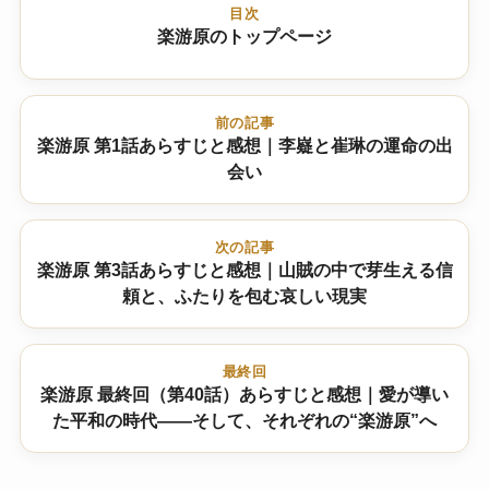
目次
楽游原のトップページ
前の記事
楽游原 第1話あらすじと感想｜李嶷と崔琳の運命の出
会い
次の記事
楽游原 第3話あらすじと感想｜山賊の中で芽生える信
頼と、ふたりを包む哀しい現実
最終回
楽游原 最終回（第40話）あらすじと感想｜愛が導い
た平和の時代――そして、それぞれの“楽游原”へ