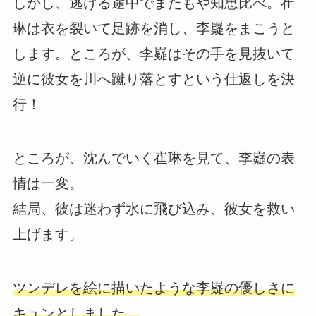
しかし、逃げる途中でまたもや知恵比べ。崔
琳は衣を裂いて足跡を消し、李嶷をまこうと
します。ところが、李嶷はその手を見抜いて
逆に彼女を川へ蹴り落とすという仕返しを決
行！
ところが、沈んでいく崔琳を見て、李嶷の表
情は一変。
結局、彼は迷わず水に飛び込み、彼女を救い
上げます。
ツンデレを絵に描いたような李嶷の優しさに
キュンとしました。