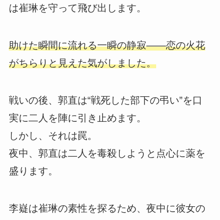
は崔琳を守って飛び出します。
助けた瞬間に流れる一瞬の静寂――恋の火花
がちらりと見えた気がしました。
戦いの後、郭直は“戦死した部下の弔い”を口
実に二人を陣に引き止めます。
しかし、それは罠。
夜中、郭直は二人を毒殺しようと点心に薬を
盛ります。
李嶷は崔琳の素性を探るため、夜中に彼女の