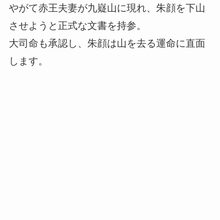
やがて赤王夫妻が九嶷山に現れ、朱顔を下山
させようと正式な文書を持参。
大司命も承認し、朱顔は山を去る運命に直面
します。