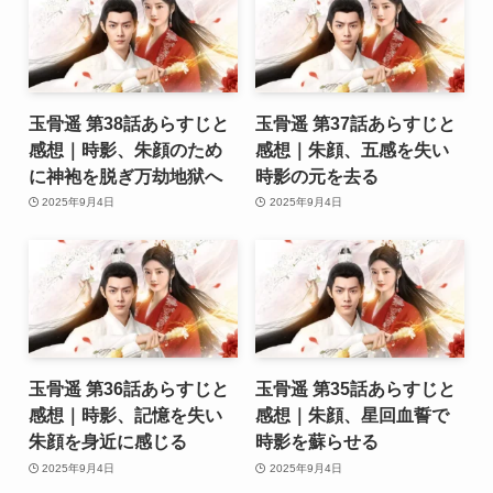
玉骨遥 第38話あらすじと
玉骨遥 第37話あらすじと
感想｜時影、朱顔のため
感想｜朱顔、五感を失い
に神袍を脱ぎ万劫地狱へ
時影の元を去る
2025年9月4日
2025年9月4日
玉骨遥 第36話あらすじと
玉骨遥 第35話あらすじと
感想｜時影、記憶を失い
感想｜朱顔、星回血誓で
朱顔を身近に感じる
時影を蘇らせる
2025年9月4日
2025年9月4日