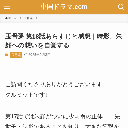
中国ドラマ.com
ホーム
玉骨遥
玉骨遥 第18話あらすじと感想｜時影、朱
顔への想いを自覚する
2025年9月3日
玉骨遥
ご訪問くださりありがとうございます！
クルミットです♪
第17話では朱顔がついに少司命の正体――先
世子・時影であることを知り、大きな衝撃を