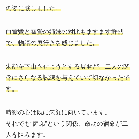
の姿に涙しました。
白雪鷺と雪鶯の姉妹の対比もますます鮮烈
で、物語の奥行きを感じました。
朱顔を下山させようとする展開が、二人の関
係にさらなる試練を与えていて切なかったで
す。
時影の心は既に朱顔に向いています。
それでも“師弟”という関係、命劫の宿命が二
人を阻みます。