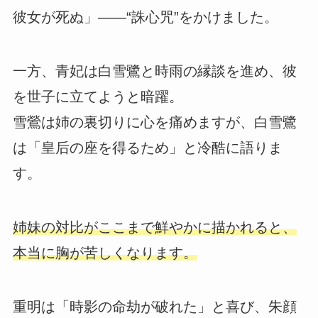
彼女が死ぬ」――“誅心咒”をかけました。
一方、青妃は白雪鷺と時雨の縁談を進め、彼
を世子に立てようと暗躍。
雪鶯は姉の裏切りに心を痛めますが、白雪鷺
は「皇后の座を得るため」と冷酷に語りま
す。
姉妹の対比がここまで鮮やかに描かれると、
本当に胸が苦しくなります。
重明は「時影の命劫が破れた」と喜び、朱顔