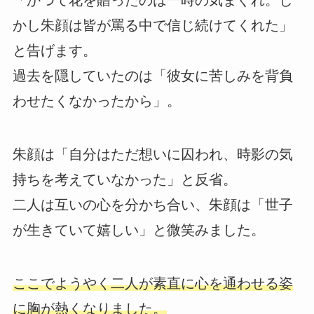
「かつて花を贈ったのは一時の気まぐれ。し
かし朱顔は皆が罵る中で信じ続けてくれた」
と告げます。
過去を隠していたのは「彼女に苦しみを背負
わせたくなかったから」。
朱顔は「自分はただ想いに囚われ、時影の気
持ちを考えていなかった」と反省。
二人は互いの心を分かち合い、朱顔は「世子
が生きていて嬉しい」と微笑みました。
ここでようやく二人が素直に心を通わせる姿
に胸が熱くなりました。