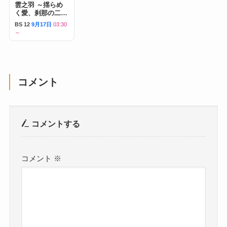
雲之羽 ～揺らめ
く愛、刹那の二人
～
BS 12
9月17日
03:30
～
コメント
コメントする
コメント
※