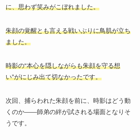
に、思わず笑みがこぼれました。
朱顔の覚醒とも言える戦いぶりに鳥肌が立ち
ました。
時影の“本心を隠しながらも朱顔を守る想
い”がにじみ出て切なかったです。
次回、捕らわれた朱顔を前に、時影はどう動
くのか――師弟の絆が試される場面となりそ
うです。