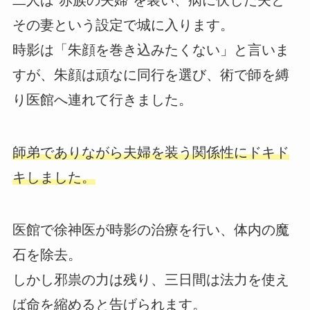
二人は“赤族の夫婦”を装い、病に伏した夫と
その妻という設定で城に入ります。
時影は「朱顔を巻き込みたくない」と言いま
すが、朱顔は頑なに同行を選び、術で師を縛
り医館へ連れて行きました。
師弟でありながら夫婦を装う関係性にドキド
キしました。
医館で徐神医が時影の治療を行い、体内の魔
石を除去。
しかし邪祟の力は残り、三日間は法力を使え
ば命を縮めると告げられます。