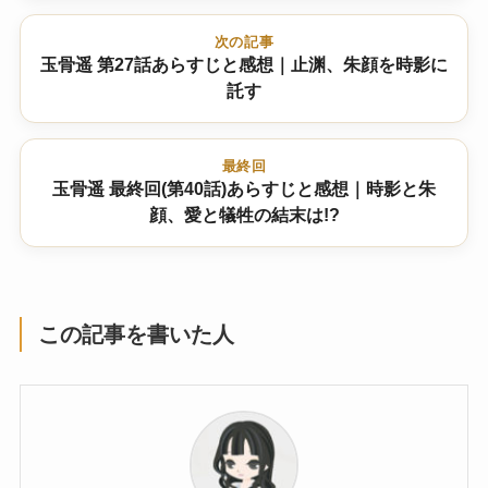
次の記事
玉骨遥 第27話あらすじと感想｜止渊、朱顔を時影に
託す
最終回
玉骨遥 最終回(第40話)あらすじと感想｜時影と朱
顔、愛と犠牲の結末は!?
この記事を書いた人