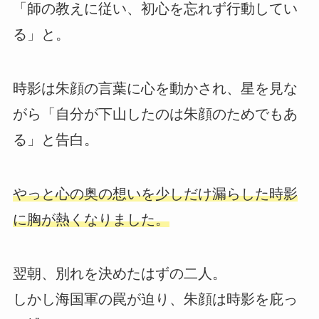
「師の教えに従い、初心を忘れず行動してい
る」と。
時影は朱顔の言葉に心を動かされ、星を見な
がら「自分が下山したのは朱顔のためでもあ
る」と告白。
やっと心の奥の想いを少しだけ漏らした時影
に胸が熱くなりました。
翌朝、別れを決めたはずの二人。
しかし海国軍の罠が迫り、朱顔は時影を庇っ