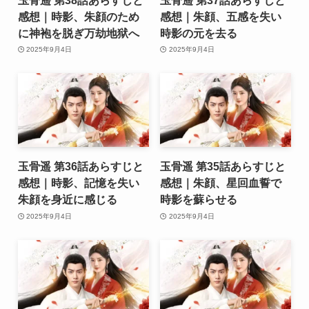
感想｜時影、朱顔のため
感想｜朱顔、五感を失い
に神袍を脱ぎ万劫地狱へ
時影の元を去る
2025年9月4日
2025年9月4日
玉骨遥 第36話あらすじと
玉骨遥 第35話あらすじと
感想｜時影、記憶を失い
感想｜朱顔、星回血誓で
朱顔を身近に感じる
時影を蘇らせる
2025年9月4日
2025年9月4日