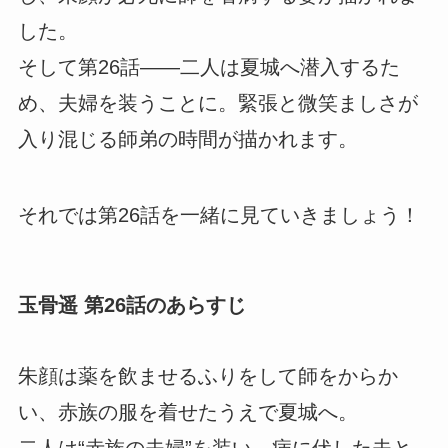
した。
そして第26話――二人は夏城へ潜入するた
め、夫婦を装うことに。緊張と微笑ましさが
入り混じる師弟の時間が描かれます。
それでは第26話を一緒に見ていきましょう！
玉骨遥 第26話のあらすじ
朱顔は薬を飲ませるふりをして師をからか
い、赤族の服を着せたうえで夏城へ。