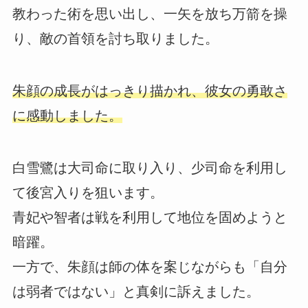
教わった術を思い出し、一矢を放ち万箭を操
り、敵の首領を討ち取りました。
朱顔の成長がはっきり描かれ、彼女の勇敢さ
に感動しました。
白雪鷺は大司命に取り入り、少司命を利用し
て後宮入りを狙います。
青妃や智者は戦を利用して地位を固めようと
暗躍。
一方で、朱顔は師の体を案じながらも「自分
は弱者ではない」と真剣に訴えました。