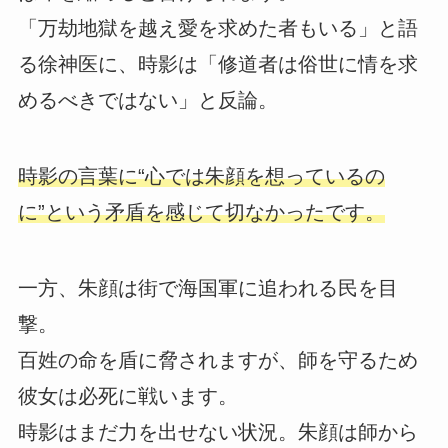
「万劫地獄を越え愛を求めた者もいる」と語
る徐神医に、時影は「修道者は俗世に情を求
めるべきではない」と反論。
時影の言葉に“心では朱顔を想っているの
に”という矛盾を感じて切なかったです。
一方、朱顔は街で海国軍に追われる民を目
撃。
百姓の命を盾に脅されますが、師を守るため
彼女は必死に戦います。
時影はまだ力を出せない状況。朱顔は師から