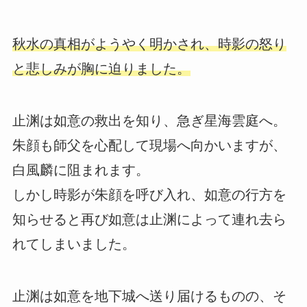
秋水の真相がようやく明かされ、時影の怒り
と悲しみが胸に迫りました。
止渊は如意の救出を知り、急ぎ星海雲庭へ。
朱顔も師父を心配して現場へ向かいますが、
白風麟に阻まれます。
しかし時影が朱顔を呼び入れ、如意の行方を
知らせると再び如意は止渊によって連れ去ら
れてしまいました。
止渊は如意を地下城へ送り届けるものの、そ