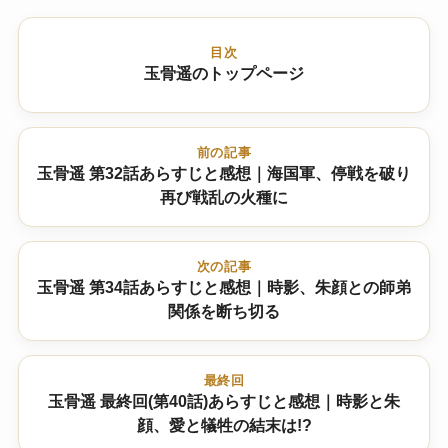
目次
玉骨遥のトップページ
前の記事
玉骨遥 第32話あらすじと感想｜海国軍、停戦を破り
再び戦乱の火種に
次の記事
玉骨遥 第34話あらすじと感想｜時影、朱顔との師弟
関係を断ち切る
最終回
玉骨遥 最終回(第40話)あらすじと感想｜時影と朱
顔、愛と犠牲の結末は!?