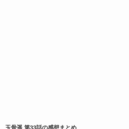
玉骨遥 第33話の感想まとめ