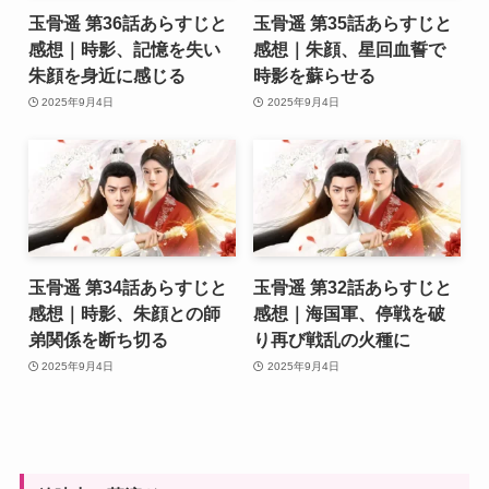
玉骨遥 第36話あらすじと
玉骨遥 第35話あらすじと
感想｜時影、記憶を失い
感想｜朱顔、星回血誓で
朱顔を身近に感じる
時影を蘇らせる
2025年9月4日
2025年9月4日
玉骨遥 第34話あらすじと
玉骨遥 第32話あらすじと
感想｜時影、朱顔との師
感想｜海国軍、停戦を破
弟関係を断ち切る
り再び戦乱の火種に
2025年9月4日
2025年9月4日