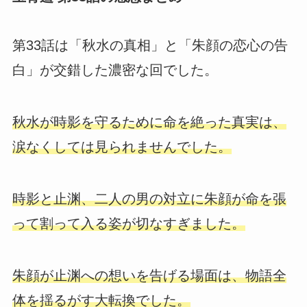
第33話は「秋水の真相」と「朱顔の恋心の告
白」が交錯した濃密な回でした。
秋水が時影を守るために命を絶った真実は、
涙なくしては見られませんでした。
時影と止渊、二人の男の対立に朱顔が命を張
って割って入る姿が切なすぎました。
朱顔が止渊への想いを告げる場面は、物語全
体を揺るがす大転換でした。