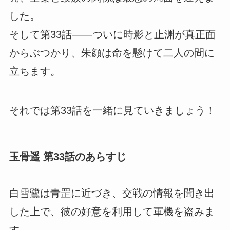
した。
そして第33話――ついに時影と止渊が真正面
からぶつかり、朱顔は命を懸けて二人の間に
立ちます。
それでは第33話を一緒に見ていきましょう！
玉骨遥 第33話のあらすじ
白雪鷺は青罡に近づき、交戦の情報を聞き出
した上で、彼の好意を利用して軍機を盗みま