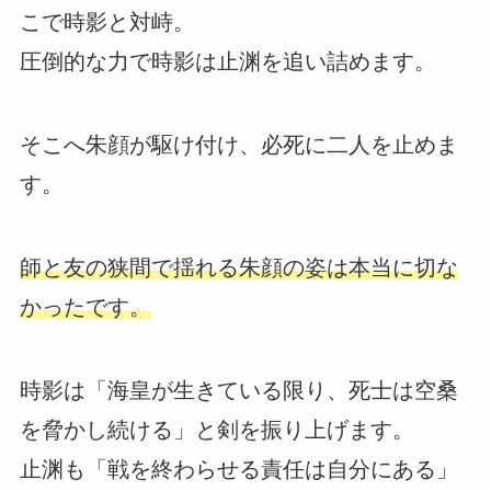
こで時影と対峙。
圧倒的な力で時影は止渊を追い詰めます。
そこへ朱顔が駆け付け、必死に二人を止めま
す。
師と友の狭間で揺れる朱顔の姿は本当に切な
かったです。
時影は「海皇が生きている限り、死士は空桑
を脅かし続ける」と剣を振り上げます。
止渊も「戦を終わらせる責任は自分にある」