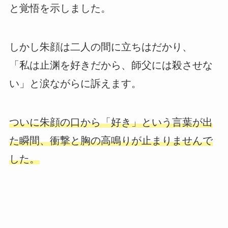
と覚悟を示しました。
しかし朱顔は二人の間に立ちはだかり、
「私は止渊を好きだから、師父には殺させな
い」と涙ながらに訴えます。
ついに朱顔の口から「好き」という言葉が出
た瞬間、衝撃と胸の高鳴りが止まりませんで
した。