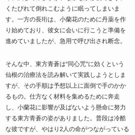
くたびれて倒れこむように眠ってしまいま
す。一方の長珩は、小蘭花のために丹薬を作
り始めており、彼女に会いに行こうと準備を
進めていましたが、急用で呼び出され断念。
そんな中、東方青蒼は“同心咒”に効くという
仙根の治療法を読み解いて実践しようとしま
すが、その手順は予想以上に面倒で手のかか
るもの。仕方なく材料を集めるために奔走
し、小蘭花に影響が及ばないよう懸命に努力
する東方青蒼の姿がありました。普段は冷酷
な彼ですが、やはり2人の命がつながっている