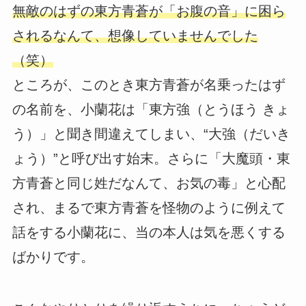
無敵のはずの東方青蒼が「お腹の音」に困ら
されるなんて、想像していませんでした
（笑）
ところが、このとき東方青蒼が名乗ったはず
の名前を、小蘭花は「東方強（とうほう きょ
う）」と聞き間違えてしまい、“大強（だいき
ょう）”と呼び出す始末。さらに「大魔頭・東
方青蒼と同じ姓だなんて、お気の毒」と心配
され、まるで東方青蒼を怪物のように例えて
話をする小蘭花に、当の本人は気を悪くする
ばかりです。