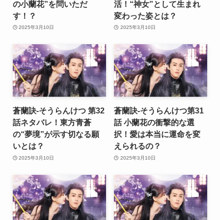
の小蘭花”を問いただ
活！“神女”として生まれ
す！？
変わった姿とは？
2025年3月10日
2025年3月10日
蒼蘭訣-そうらんけつ 第32
蒼蘭訣-そうらんけつ第31
話ネタバレ！東方青蒼
話 小蘭花の衝撃的な選
の“夢境”が示す切なる願
択！愛は本当に運命を変
いとは？
えられるの？
2025年3月10日
2025年3月10日