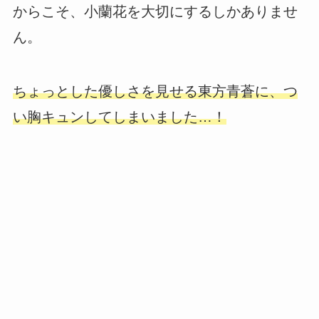
からこそ、小蘭花を大切にするしかありませ
ん。
ちょっとした優しさを見せる東方青蒼に、つ
い胸キュンしてしまいました…！