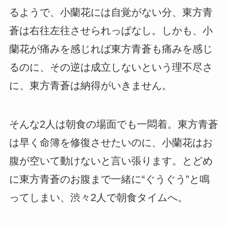
るようで、小蘭花には自覚がない分、東方青
蒼は右往左往させられっぱなし。しかも、小
蘭花が痛みを感じれば東方青蒼も痛みを感じ
るのに、その逆は成立しないという理不尽さ
に、東方青蒼は納得がいきません。
そんな2人は朝食の場面でも一悶着。東方青蒼
は早く命簿を修復させたいのに、小蘭花はお
腹が空いて動けないと言い張ります。とどめ
に東方青蒼のお腹まで一緒に“ぐうぐう”と鳴
ってしまい、渋々2人で朝食タイムへ。