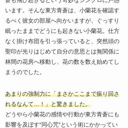
蒼も飛び起きるという奇妙なシンクロに戸惑
います。そんな東方青蒼は、小蘭花を確認す
るべく彼女の部屋へ向かいますが、ぐっすり
眠ったままでどうにも起きない小蘭花。仕方
なく掛け布団を引っ張っていると、突然頭の
聖印が光りはじめて自分の意思とは無関係に
林間の花房へ移動し、花の数を数え始めてし
まうのでした。
あまりの強制力に「まさかここまで振り回さ
れるなんて…！」と驚きました。
どうやら小蘭花の感情や行動が東方青蒼にも
影響を及ぼす“同心咒”という術にかかってい