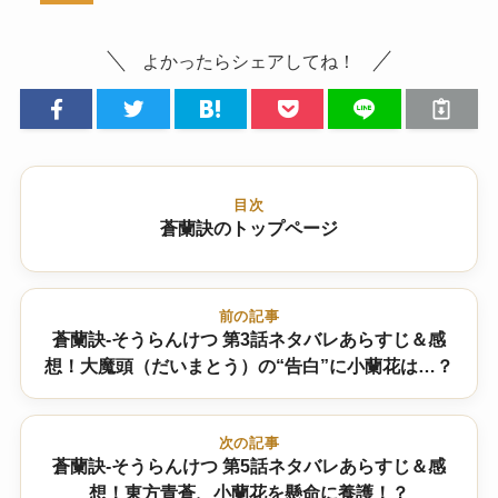
よかったらシェアしてね！
目次
蒼蘭訣のトップページ
前の記事
蒼蘭訣-そうらんけつ 第3話ネタバレあらすじ＆感
想！大魔頭（だいまとう）の“告白”に小蘭花は…？
次の記事
蒼蘭訣-そうらんけつ 第5話ネタバレあらすじ＆感
想！東方青蒼、小蘭花を懸命に養護！？