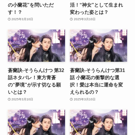
の小蘭花”を問いただ
活！“神女”として生まれ
す！？
変わった姿とは？
2025年3月10日
2025年3月10日
蒼蘭訣-そうらんけつ 第32
蒼蘭訣-そうらんけつ第31
話ネタバレ！東方青蒼
話 小蘭花の衝撃的な選
の“夢境”が示す切なる願
択！愛は本当に運命を変
いとは？
えられるの？
2025年3月10日
2025年3月10日