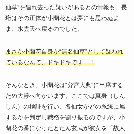
仙草”を連れ去った疑いがあるとの情報も。長
珩はその正体が小蘭花とは夢にも思わぬま
ま、水雲天へ戻るのでした。
まさか小蘭花自身が“無名仙草”として疑われ
ているなんて、ドキドキです…！
そんなとき、小蘭花は“分宮大典”に出席する
ため大殿へ向かいます。ここでは真身（しん
しん）の検証を行い、各仙女がどの系統に属
するかを判定し職務を割り振るのですが、小
蘭花の番になったとたん玄武が彼女を「故人