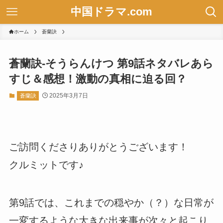
中国ドラマ.com
ホーム
蒼蘭訣
蒼蘭訣-そうらんけつ 第9話ネタバレあら
すじ＆感想！激動の真相に迫る回？
2025年3月7日
蒼蘭訣
ご訪問くださりありがとうございます！
クルミットです♪
第9話では、これまでの穏やか（？）な日常が
一変するような大きな出来事が次々と起こり