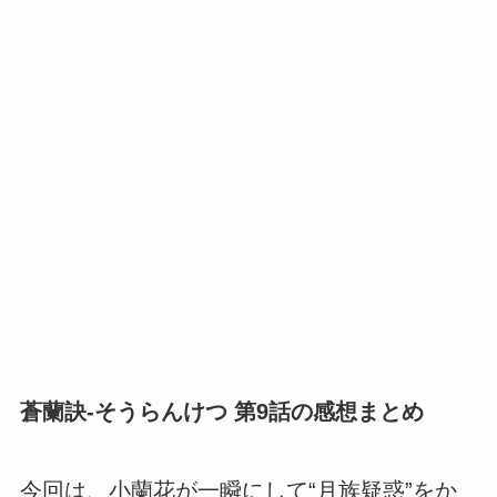
蒼蘭訣-そうらんけつ 第9話の感想まとめ
今回は、小蘭花が一瞬にして“月族疑惑”をか