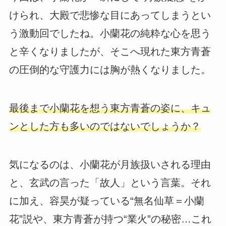
けられ、大殿で悲惨な目にあってしまうとい
う激動回でしたね。小蘭花の純粋な心を思う
と辛くなりましたが、そこへ現れた東方青蒼
の圧倒的な守護力には胸が熱くなりました。
最後まで小蘭花を想う東方青蒼の姿に、キュ
ンとした方も多いのではないでしょうか？
気になるのは、小蘭花が月族扱いされる理由
と、玄武の言った「故人」という言葉。それ
に加え、容昊が疑っている“無名仙草＝小蘭
花”説や、東方青蒼が持つ“業火”の秘密…これ