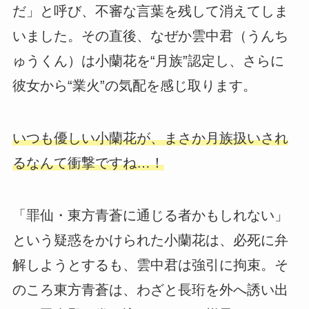
だ」と呼び、不審な言葉を残して消えてしま
いました。その直後、なぜか雲中君（うんち
ゅうくん）は小蘭花を“月族”認定し、さらに
彼女から“業火”の気配を感じ取ります。
いつも優しい小蘭花が、まさか月族扱いされ
るなんて衝撃ですね…！
「罪仙・東方青蒼に通じる者かもしれない」
という疑惑をかけられた小蘭花は、必死に弁
解しようとするも、雲中君は強引に拘束。そ
のころ東方青蒼は、わざと長珩を外へ誘い出