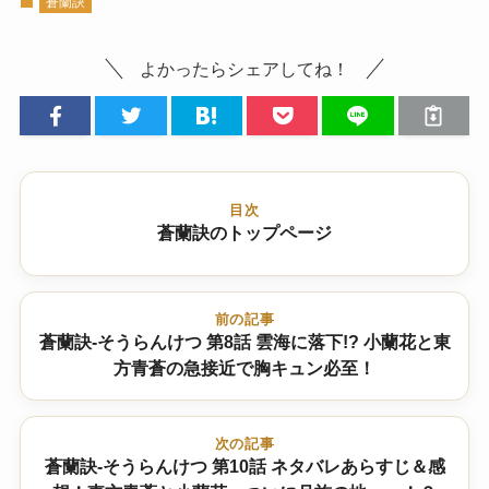
蒼蘭訣
よかったらシェアしてね！
目次
蒼蘭訣のトップページ
前の記事
蒼蘭訣-そうらんけつ 第8話 雲海に落下!? 小蘭花と東
方青蒼の急接近で胸キュン必至！
次の記事
蒼蘭訣-そうらんけつ 第10話 ネタバレあらすじ＆感