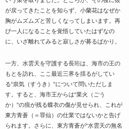
いう策を取りました。ところが、その後に彼
が戻ってきたことを知らず、小蘭花はなぜか
胸がムズムズと苦しくなってしまいます。再
び一人になることを覚悟していたはずなの
に、いざ離れてみると寂しさが募るばかり。
一方、水雲天を守護する長珩は、海市の王の
もとを訪れ、ここ最近三界を揺るがしてい
る“祟気（すうき）”について問いただしま
す。すると、海市王からは“業火（ごう
か）”の痕が残る蝶衣の傷が見せられ、これが
東方青蒼（＝罪仙）の仕業ではないかと告げ
られます。さらに、東方青蒼が“水雲天の無名