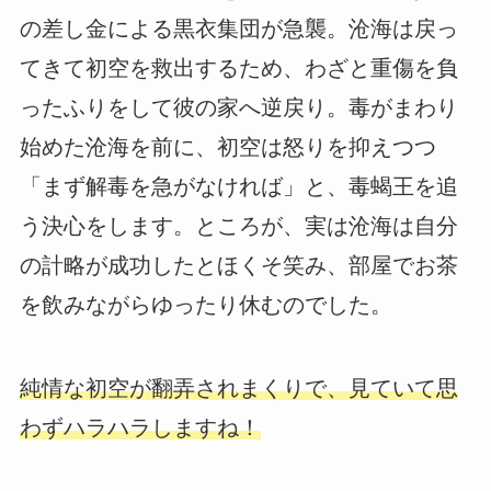
の差し金による黒衣集団が急襲。沧海は戻っ
てきて初空を救出するため、わざと重傷を負
ったふりをして彼の家へ逆戻り。毒がまわり
始めた沧海を前に、初空は怒りを抑えつつ
「まず解毒を急がなければ」と、毒蝎王を追
う決心をします。ところが、実は沧海は自分
の計略が成功したとほくそ笑み、部屋でお茶
を飲みながらゆったり休むのでした。
純情な初空が翻弄されまくりで、見ていて思
わずハラハラしますね！