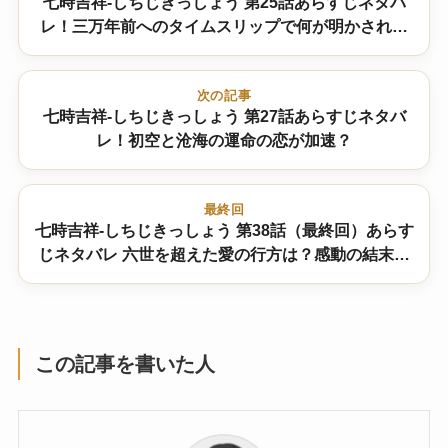
七時吉祥-しちじきっしょう 第25話あらすじネタバ
レ！三万年前へのタイムスリップで何が明かされる
のか？
次の記事
七時吉祥-しちじきっしょう 第27話あらすじネタバ
レ！初空と沧海の運命の恋が加速？
最終回
七時吉祥-しちじきっしょう 第38話（最終回）あらす
じネタバレ 六世を超えた愛の行方は？感動の結末を
徹底解説
この記事を書いた人