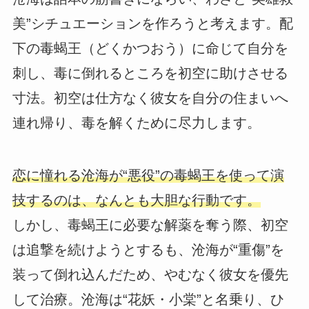
美”シチュエーションを作ろうと考えます。配
下の毒蝎王（どくかつおう）に命じて自分を
刺し、毒に倒れるところを初空に助けさせる
寸法。初空は仕方なく彼女を自分の住まいへ
連れ帰り、毒を解くために尽力します。
恋に憧れる沧海が“悪役”の毒蝎王を使って演
技するのは、なんとも大胆な行動です。
しかし、毒蝎王に必要な解薬を奪う際、初空
は追撃を続けようとするも、沧海が“重傷”を
装って倒れ込んだため、やむなく彼女を優先
して治療。沧海は“花妖・小棠”と名乗り、ひ