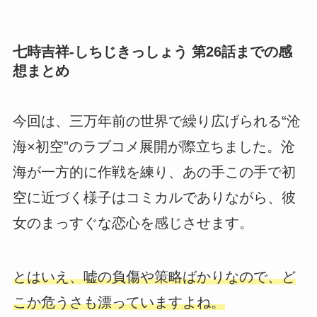
七時吉祥-しちじきっしょう 第26話までの感
想まとめ
今回は、三万年前の世界で繰り広げられる“沧
海×初空”のラブコメ展開が際立ちました。沧
海が一方的に作戦を練り、あの手この手で初
空に近づく様子はコミカルでありながら、彼
女のまっすぐな恋心を感じさせます。
とはいえ、嘘の負傷や策略ばかりなので、ど
こか危うさも漂っていますよね。