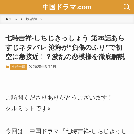
中国ドラマ.com
ホーム
七時吉祥
七時吉祥-しちじきっしょう 第26話あら
すじネタバレ 沧海が“負傷のふり”で初
空に急接近！？波乱の恋模様を徹底解説
2025年3月6日
七時吉祥
ご訪問くださりありがとうございます！
クルミットです♪
今回は、中国ドラマ『七時吉祥-しちじきっし