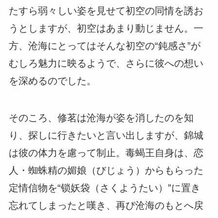
たすら弱々しい姿を見せて初空の同情を誘お
うとしますが、初空はあまり動じません。一
方、沧海にとってはそんな初空の“鈍感さ”が
むしろ魅力に映るようで、さらに彼への想い
を深めるのでした。
そのころ、修茗は沧海が姿を消したのを知
り、探しに行きたいと言い出しますが、錦城
は彼の体力を慮って制止。毒蝎王自身は、恋
人・蜘蛛精の媚娘（びじょう）からもらった
定情信物を“锁妖袋（さくようたい）”に置き
忘れてしまったと嘆き、再び沧海のもとへ戻