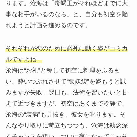
ります。沧海は「毒蝎王がそれほどまでに大
事な相手がいるのなら」と、自分も初空を陥
れようと計画を進めるのです。
それぞれが恋のために必死に動く姿がコミカ
ルですよね。
沧海は“お礼”と称して初空に料理をふるま
い、酔いつぶれさせて“锁妖袋”を盗もうと試
みますが失敗。翌日も、法術を習いたいと甘
えて近づきますが、初空はあくまで冷静で、
沧海の“装病”も見抜き、彼女を叱ります。そ
んなやり取りに苛立ちつつも、沧海は執念深
くチャンスを狙い、ついに夜になってこっそ