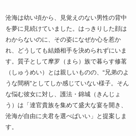
沧海は幼い頃から、見覚えのない男性の背中
を夢に見続けていました。はっきりした顔は
わからないのに、その姿になぜか心を惹か
れ、どうしても結婚相手を決められずにいま
す。質子として摩罗（まら）族で暮らす修茗
（しゅうめい）とは親しいものの、“兄弟のよ
うな間柄”としてしか感じていない様子。そん
な悩む彼女に対し、護法・錦城（きんじょ
う）は「達官貴族を集めて盛大な宴を開き、
沧海が自由に夫君を選べばいい」と提案しま
す。