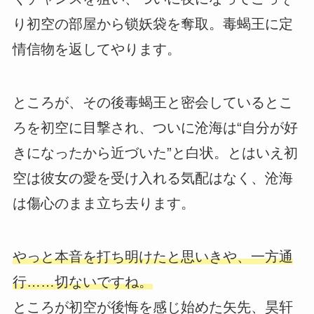
り初空の部屋から锁妖袋を奪取。毒蝎王に定
情信物を返してやります。
ところが、その後毒蝎王と密会しているとこ
ろを初空に目撃され、ついに沧海は“自分が好
きになったから近づいた”と白状。とはいえ初
空は彼女の愛を受け入れる気配はなく、沧海
は傷心のまま立ち去ります。
やっと本音を打ち明けたと思いきや、一方通
行……切ないですね。
ところが初空が後悔を感じ始めた矢先、昊轩