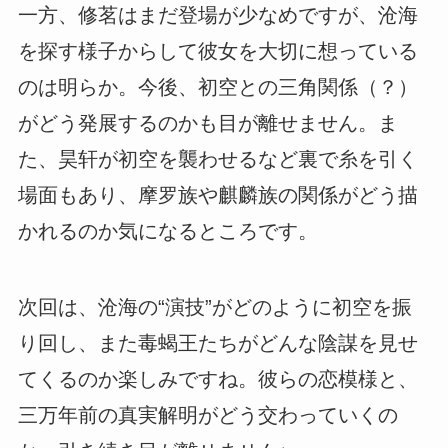
一方、修茗はまだ登場が少なめですが、沧海
を探す様子からして彼女を大切に想っている
のは明らか。今後、初空との三角関係（？）
がどう発展するのかも目が離せません。ま
た、昊轩が初空を襲わせるなど裏で糸を引く
場面もあり、摩罗族や麒麟族の関係がどう描
かれるのか気になるところです。
次回は、沧海の“演技”がどのように初空を振
り回し、また毒蝎王たちがどんな陰謀を見せ
てくるのか楽しみですね。彼らの恋模様と、
三万年前の真実解明がどう交わっていくの