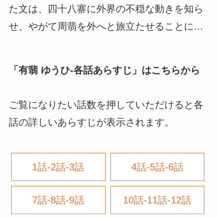
た文は、四十八寨に外界の不穏な動きを知ら
せ、やがて周翡を外へと旅立たせることに…
「
有翡 ゆうひ-各話あらすじ
」はこちらから
ご覧になりたい話数を押していただけると各
話の詳しいあらすじが表示されます。
1話-2話-3話
4話-5話-6話
7話-8話-9話
10話-11話-12話