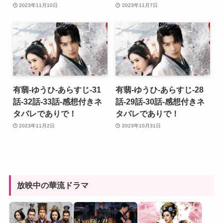
2023年11月10日
2023年11月7日
有翡-ゆうひ-あらすじ-31
有翡-ゆうひ-あらすじ-28
話-32話-33話-感想付きネ
話-29話-30話-感想付きネ
タバレでありで！
タバレでありで！
2023年11月2日
2023年10月31日
放映中の華流ドラマ