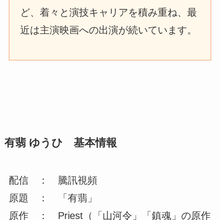
ど、着々と演技キャリアを積み重ね、最
近は主演映画への出演が続いています。
有翡 ゆうひ 基本情報
配信 ： 騰訊視頻
原題 ： 「有翡」
原作 ： Priest（「山河令」「鎮魂」の原作