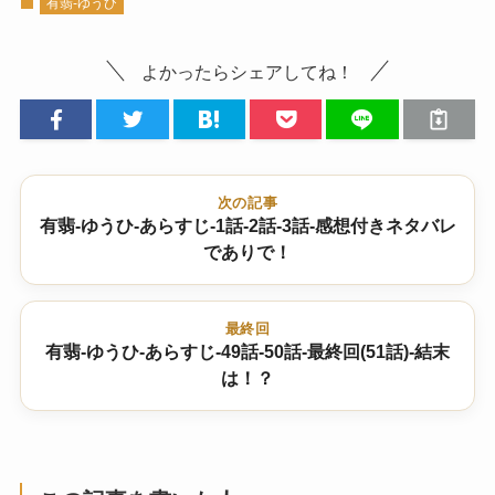
有翡-ゆうひ
よかったらシェアしてね！
次の記事
有翡-ゆうひ-あらすじ-1話-2話-3話-感想付きネタバレ
でありで！
最終回
有翡-ゆうひ-あらすじ-49話-50話-最終回(51話)-結末
は！？