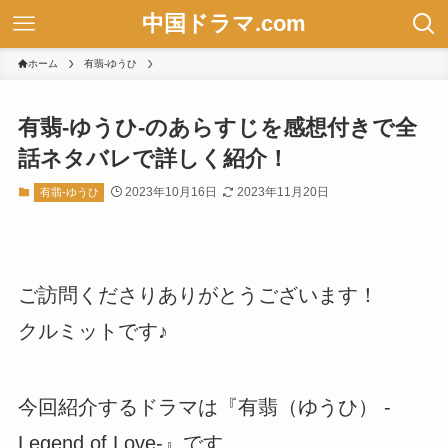
中国ドラマ.com
ホーム
有翡-ゆうひ
有翡-ゆうひ-のあらすじを感想付きで全
話ネタバレで詳しく紹介！
2023年10月16日
2023年11月20日
有翡-ゆうひ
ご訪問くださりありがとうございます！
クルミットです♪
今回紹介するドラマは『有翡（ゆうひ） -
Legend of Love-』です。