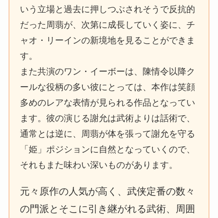
いう立場と過去に押しつぶされそうで反抗的
だった周翡が、次第に成長していく姿に、チ
ャオ・リーインの新境地を見ることができま
す。
また共演のワン・イーボーは、陳情令以降ク
ールな役柄の多い彼にとっては、本作は笑顔
多めのレアな表情が見られる作品となってい
ます。彼の演じる謝允は武術よりは話術で、
通常とは逆に、周翡が体を張って謝允を守る
「姫」ポジションに自然となっていくので、
それもまた味わい深いものがあります。
元々原作の人気が高く、武侠定番の数々
の門派とそこに引き継がれる武術、周囲