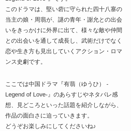
このドラマは、堅い砦に守られた四十八寨の
当主の娘・周翡が、謎の青年・謝允との出会
いをきっかけに外界に出て、様々な敵や仲間
との出会いを通して成長し、武術だけでなく
恋や生き方も見出していくアクション・ロマ
ンス史劇です。
ここでは中国ドラマ『有翡（ゆうひ） -
Legend of Love-』のあらすじやネタバレ感
想、見どころといった話題を紹介しながら、
作品の面白さに迫っていきます。
どうぞお楽しみにしてくださいね♪