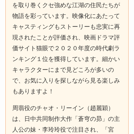
を取り巻くクセ強めな江湖の住民たちが
物語を彩っています。映像化にあたって
キャスティングもストーリーも忠実に再
現されたことが評価され、映画ドラマ評
価サイト猫眼で２０２０年度の時代劇ラ
ンキング１位を獲得しています。細かい
キャラクターにまで見どころが多いの
で、お気に入りを探しながら見る楽しみ
もありますよ！
周翡役のチャオ・リーイン（趙麗穎）
は、日中共同制作大作「蒼穹の昴」の主
人公の妹・李玲玲役で注目され、「宮