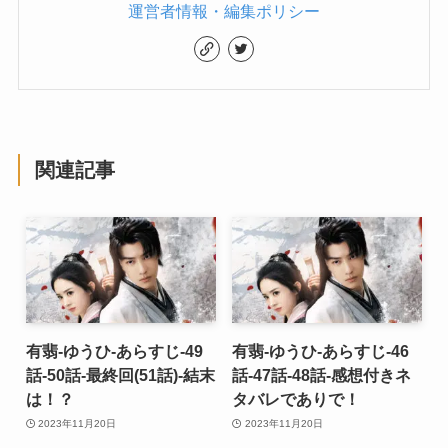
運営者情報・編集ポリシー
関連記事
有翡-ゆうひ-あらすじ-49
有翡-ゆうひ-あらすじ-46
話-50話-最終回(51話)-結末
話-47話-48話-感想付きネ
は！？
タバレでありで！
2023年11月20日
2023年11月20日