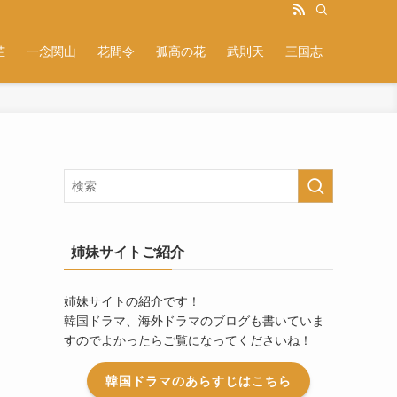
芷
一念関山
花間令
孤高の花
武則天
三国志
姉妹サイトご紹介
姉妹サイトの紹介です！
韓国ドラマ、海外ドラマのブログも書いていま
すのでよかったらご覧になってくださいね！
韓国ドラマのあらすじはこちら