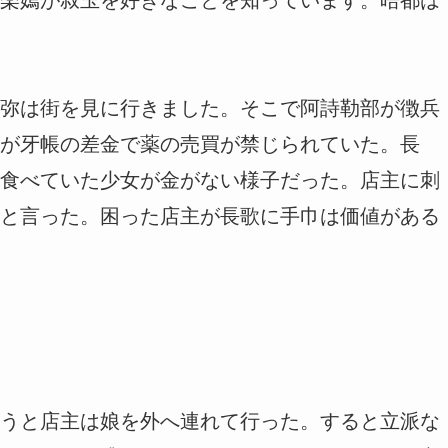
弥は街を見に行きました。そこで阿詩勒部が徴兵
が牙帳の差金で薬の売買が禁じられていた。長
食べていた少女が金がない様子だった。店主に刺
と言った。困った店主が長歌に手巾は価値がある
うと店主は娘を外へ連れて行った。すると立派な