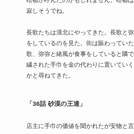
寂しそうでね。
長歌たちは漠北にやってきた。長歌と弥
をしているのを見た。街は賑わっていた
歌、弥弥と緒風が食事をしていると隣で
繍された手巾を金の代わりに置いていく
かと尋ねてきた。
「36話 砂漠の王達」
店主に手巾の価値を聞かれたが安物と言