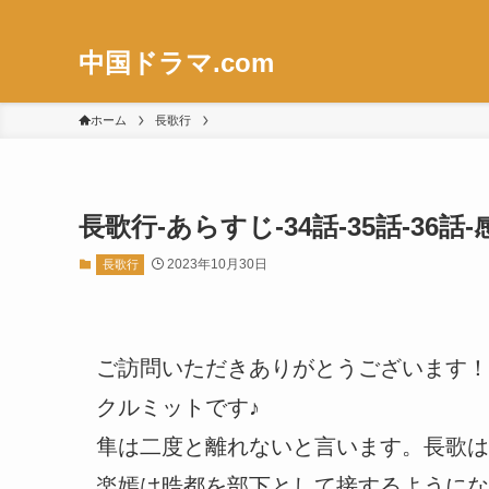
中国ドラマ.com
ホーム
長歌行
長歌行-あらすじ-34話-35話-3
2023年10月30日
長歌行
ご訪問いただきありがとうございます！
クルミットです♪
隼は二度と離れないと言います。長歌は
楽嫣は晧都を部下として接するようにな