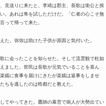
、見送りに来たと。李靖は郡主、長歌は衛公と挨
い。あれは隼を試しただけだ。「仁者の心こそ無
言って帰って来た。
えた。弥弥は助けた子供が原因と気付いた。
歌に会ったことを知らせた。そして流雲観で杜如
えました。世民は長歌が元気でいることを喜ん
楽嫣に食事を届けにきたが楽嫣は返事をしませ
たちを逃したのは晧都だと教えた。
してやってきた。鷹師の幕営で病人が大勢出てい