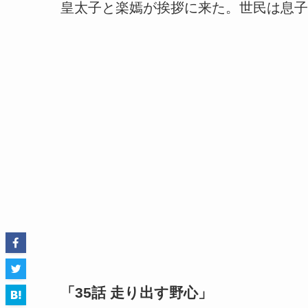
皇太子と楽嫣が挨拶に来た。世民は息子
「35話 走り出す野心」