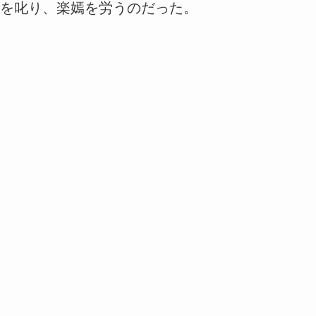
を叱り、楽嫣を労うのだった。