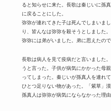
ると知らせに来た。長歌は秦じいに孫真
に戻ることにした。
弥弥が連れてきた子は死んでしまいまし
り、皆んなは弥弥を殺そうとしました。
弥弥には弟がいました。弟に思えたので
長歌は病人を見て疫病だと言いました。
うと言った。子供が病気にかかった母親
ってしまった。秦じいが孫真人を連れて
ひとつ足りない物があった。「紫草」漠
孫真人は弥弥が病気にならなかった理由