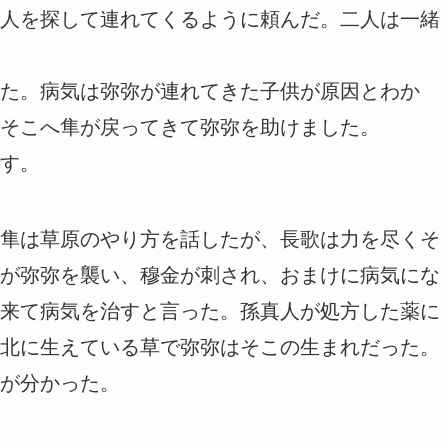
人を探して連れてくるように頼んだ。二人は一緒
た。病気は弥弥が連れてきた子供が原因とわか
そこへ隼が戻ってきて弥弥を助けました。
す。
隼は草原のやり方を話したが、長歌は力を尽くそ
が弥弥を襲い、穆金が刺され、おまけに病気にな
来て病気を治すと言った。孫真人が処方した薬に
北に生えている草で弥弥はそこの生まれだった。
が分かった。