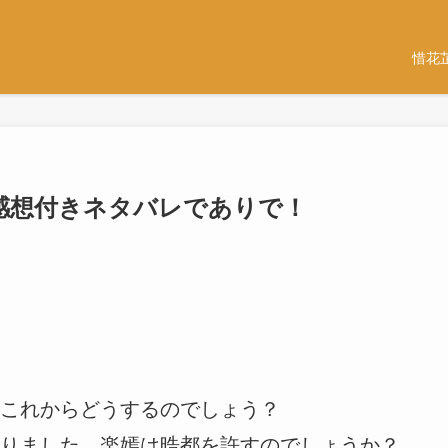
惜花
6話-感想付きネタバレでありで！
これからどうするのでしょう？
りました。楽嫣は晧都を許すのでしょうか？