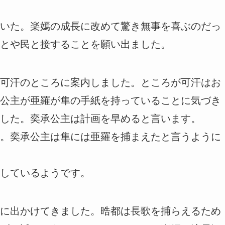
いた。楽嫣の成長に改めて驚き無事を喜ぶのだっ
ことや民と接することを願い出ました。
可汗のところに案内しました。ところが可汗はお
公主が亜羅が隼の手紙を持っていることに気づき
した。奕承公主は計画を早めると言います。
。奕承公主は隼には亜羅を捕まえたと言うように
しているようです。
に出かけてきました。晧都は長歌を捕らえるため