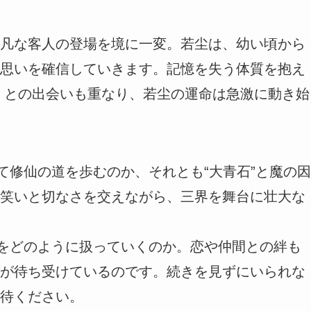
凡な客人の登場を境に一変。若尘は、幼い頃から
思いを確信していきます。記憶を失う体質を抱え
）との出会いも重なり、若尘の運命は急激に動き始
て修仙の道を歩むのか、それとも“大青石”と魔の因
笑いと切なさを交えながら、三界を舞台に壮大な
力をどのように扱っていくのか。恋や仲間との絆も
が待ち受けているのです。続きを見ずにいられな
待ください。