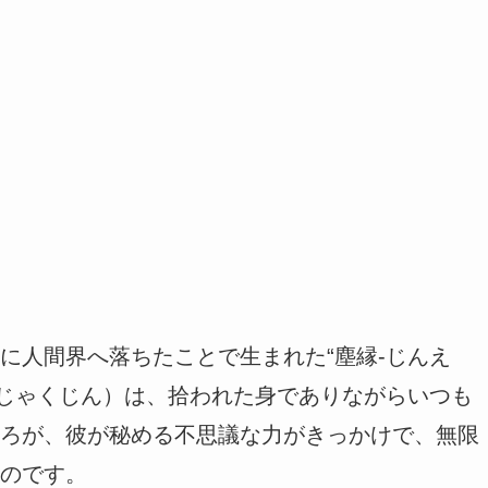
に人間界へ落ちたことで生まれた“塵縁-じんえ
（じゃくじん）は、拾われた身でありながらいつも
ろが、彼が秘める不思議な力がきっかけで、無限
のです。