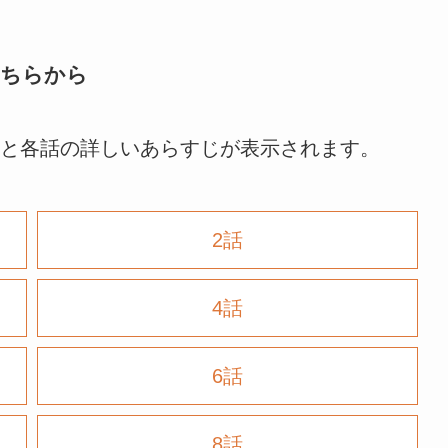
こちらから
と各話の詳しいあらすじが表示されます。
2話
4話
6話
8話