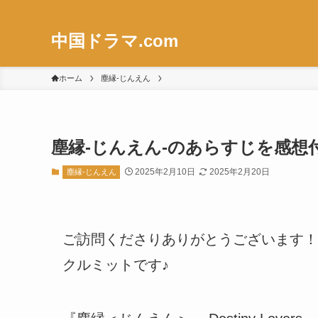
中国ドラマ.com
ホーム
塵縁-じんえん
塵縁-じんえん-のあらすじを感
2025年2月10日
2025年2月20日
塵縁-じんえん
ご訪問くださりありがとうございます！
クルミットです♪