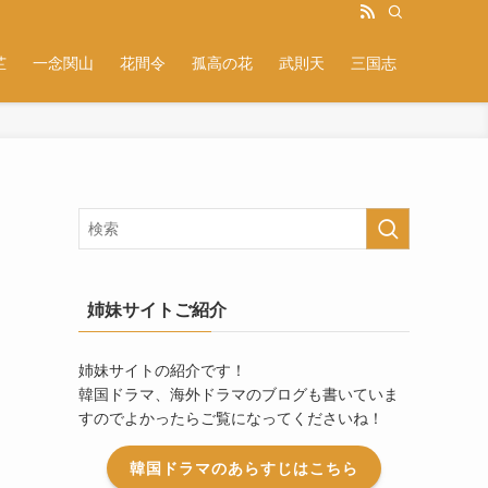
芷
一念関山
花間令
孤高の花
武則天
三国志
姉妹サイトご紹介
姉妹サイトの紹介です！
韓国ドラマ、海外ドラマのブログも書いていま
すのでよかったらご覧になってくださいね！
韓国ドラマのあらすじはこちら