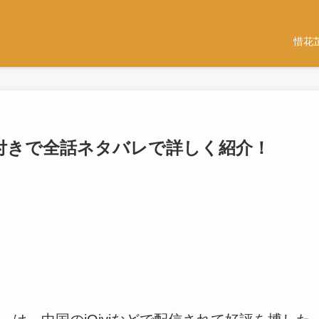
惜花
想付きで全話ネタバレで詳しく紹介！