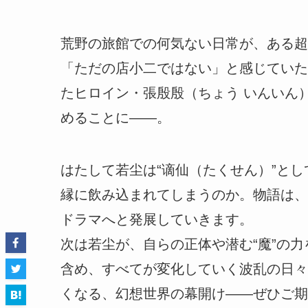
荒野の旅館での何気ない日常が、ある超
「ただの店小二ではない」と感じていた
たヒロイン・張殷殷（ちょう いんいん
めることに――。
はたして若尘は“谪仙（たくせん）”とし
縁に飲み込まれてしまうのか。物語は、
ドラマへと発展していきます。
次は若尘が、自らの正体や潜む“魔”の
含め、すべてが変化していく波乱の日々
くなる、幻想世界の幕開け――ぜひご期