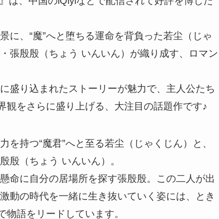
rs～』は、中国のiQiyiなどで配信されて好評を博した
景に、“魔”へと堕ちる運命を背負った若尘（じゃ
・張殷殷（ちょう いんいん）が織り成す、ロマン
に盛り込まれたストーリーが魅力で、主人公たち
世界観をさらに盛り上げる、大注目の話題作です♪
力を持つ“魔君”へと至る若尘（じゃくじん）と、
殷殷（ちょう いんいん）。
懸命に自分の居場所を探す張殷殷。この二人が出
激動の時代を一緒に生き抜いていく姿には、とき
”で物語をリードしています。