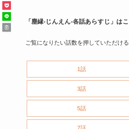
「
塵縁-じんえん-各話あらすじ
」は
ご覧になりたい話数を押していただける
1話
3話
5話
7話