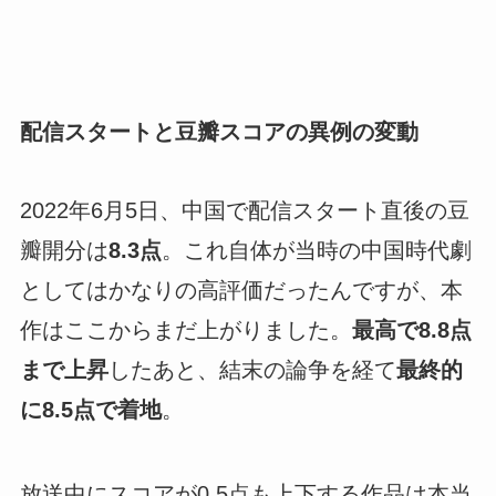
配信スタートと豆瓣スコアの異例の変動
2022年6月5日、中国で配信スタート直後の豆
瓣開分は
8.3点
。これ自体が当時の中国時代劇
としてはかなりの高評価だったんですが、本
作はここからまだ上がりました。
最高で8.8点
まで上昇
したあと、結末の論争を経て
最終的
に8.5点で着地
。
放送中にスコアが0.5点も上下する作品は本当