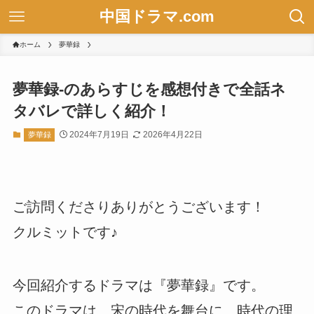
中国ドラマ.com
ホーム
夢華録
夢華録-のあらすじを感想付きで全話ネ
タバレで詳しく紹介！
2024年7月19日
2026年4月22日
夢華録
ご訪問くださりありがとうございます！
クルミットです♪
今回紹介するドラマは『夢華録』です。
このドラマは、宋の時代を舞台に、時代の理