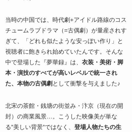
当時の中国では、時代劇+アイドル路線のコス
チュームラブドラマ（=古偶劇）が量産されす
ぎて、「どれも似たような安っぽい作り」と
視聴者に飽きられ始めていたんです。そんな
中で登場した『夢華録』は、
衣装・美術・脚
本・演技のすべてが高いレベルで統一され
た、本物の古偶劇
として衝撃を与えました♪
北宋の茶館・銭塘の街並み・汴京（現在の開
封）の商業風景…。こうした映像美が単な
る”美しい背景”ではなく、
登場人物たちの生