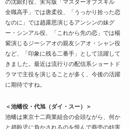
の沈銀灯役、実写版「マスターオブスキル
全職高手」では唐柔役、「うっかり拾った恋
なのに」では趙露思演じるアンシンの妹グ
ー・シンアル役、「これから先の恋」では楊
紫演じるジーシアオの親友シアオ・シャン役
など、「印象に残る二番手」として活躍して
きました。最近は流行りの配信系ショートド
ラマで主役を演じることが多く、今後の活躍
に期待ですね。
＜池蟠役・代旭（ダイ・スー）＞
池蟠は東京十二商業組合の会頭ながら、何か
と趙盼児に負かされるのを恨んで商売の妨害