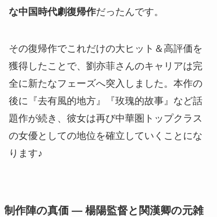
な中国時代劇復帰作
だったんです。
その復帰作でこれだけの大ヒット＆高評価を
獲得したことで、劉亦菲さんのキャリアは完
全に新たなフェーズへ突入しました。本作の
後に『去有風的地方』『玫瑰的故事』など話
題作が続き、彼女は再び中華圏トップクラス
の女優としての地位を確立していくことにな
ります♪
制作陣の真価 ― 楊陽監督と関漢卿の元雑