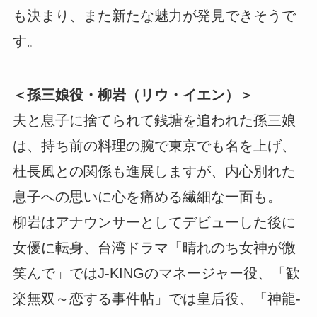
も決まり、また新たな魅力が発見できそうで
す。
＜孫三娘役・柳岩（リウ・イエン）＞
夫と息子に捨てられて銭塘を追われた孫三娘
は、持ち前の料理の腕で東京でも名を上げ、
杜長風との関係も進展しますが、内心別れた
息子への思いに心を痛める繊細な一面も。
柳岩はアナウンサーとしてデビューした後に
女優に転身、台湾ドラマ「晴れのち女神が微
笑んで」ではJ-KINGのマネージャー役、「歓
楽無双～恋する事件帖」では皇后役、「神龍-