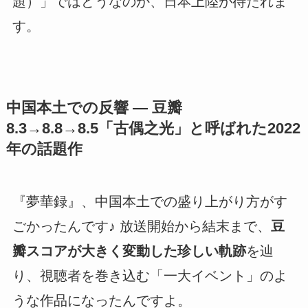
題）」ではどうなのか、日本上陸が待たれま
す。
中国本土での反響 ― 豆瓣
8.3→8.8→8.5「古偶之光」と呼ばれた2022
年の話題作
『夢華録』、中国本土での盛り上がり方がす
ごかったんです♪ 放送開始から結末まで、
豆
瓣スコアが大きく変動した珍しい軌跡
を辿
り、視聴者を巻き込む「一大イベント」のよ
うな作品になったんですよ。