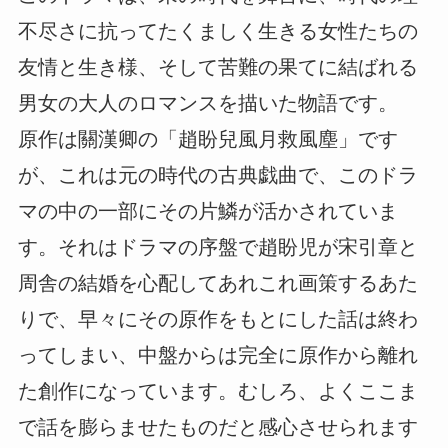
不尽さに抗ってたくましく生きる女性たちの
友情と生き様、そして苦難の果てに結ばれる
男女の大人のロマンスを描いた物語です。
原作は關漢卿の「趙盼兒風月救風塵」です
が、これは元の時代の古典戯曲で、このドラ
マの中の一部にその片鱗が活かされていま
す。それはドラマの序盤で趙盼児が宋引章と
周舎の結婚を心配してあれこれ画策するあた
りで、早々にその原作をもとにした話は終わ
ってしまい、中盤からは完全に原作から離れ
た創作になっています。むしろ、よくここま
で話を膨らませたものだと感心させられます