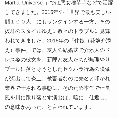
Martial Universe-」では悪女穆芊芊などで活躍
してきました。2015年の「世界で最も美しい
顔１００人」にもランクインする一方、その
抜群のスタイルゆえに数々のトラブルに見舞
われてきました。2016年の「伴娘（花嫁介添
え）事件」では、友人の結婚式で介添人のド
レス姿の彼女を、新郎と友人たちが無理やり
プールに落とそうとしたセクハラ行為の映像
が流出して炎上、被害者なのに売名と叩かれ
業界で干される事態に。そのため本作で杜長
風を川に蹴り落とす演出は、暗に「仕返し」
の意味があった、と言われています。