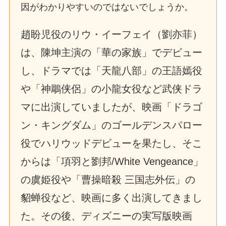
因がわかりやすいのではないでしょうか。
趙盼児役のリウ・イーフェイ（劉亦菲）
は、陳坤主演の「華の家族」でデビュー
し、ドラマでは「天龍八部」の王語嫣役
や「神鵰侠侶」の小龍女役など武侠ドラ
マに出演していましたが、映画「ドラゴ
ン・キングダム」のゴールデンスパロー
役でハリウッドデビューを果たし、そこ
からは「項羽と劉邦/White Vengeance」
の虞姫役や「曹操暗殺 三国志外伝」の
貂蝉役など、映画に多く出演してきまし
た。その後、ディズニーの実写版映画