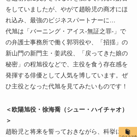
をしていましたが、やがて趙盼児の商才にほ
れ込み、最強のビジネスパートナーに…
代旭は「バーニング・アイス-無証之罪-」で
の弁護士事務所で働く郭羽役や、「招揺」の
新山門の新門主・姜武役、「戻ってきた娘の
秘密」の程旭役などで、主役を食う存在感を
発揮する俳優として人気を博しています。ぜ
ひ主役となった代旭を見てみたいものです！
＜欧陽旭役・徐海喬（シュー・ハイチャオ）
＞
趙盼児と将来を誓っておきながら、科挙に合
このドラマ全