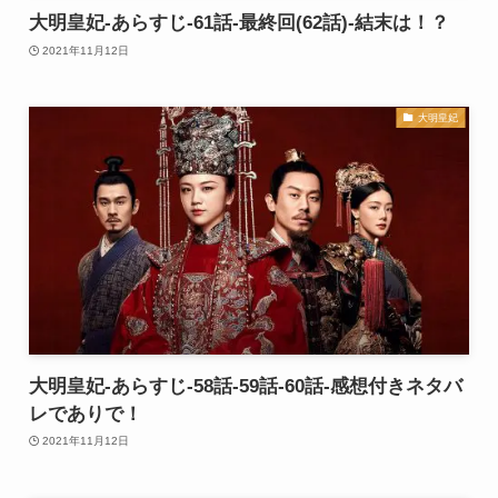
大明皇妃-あらすじ-61話-最終回(62話)-結末は！？
2021年11月12日
大明皇妃
大明皇妃-あらすじ-58話-59話-60話-感想付きネタバ
レでありで！
2021年11月12日