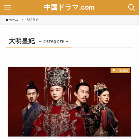
中国ドラマ.com
ホーム
大明皇妃
大明皇妃
– category –
大明皇妃