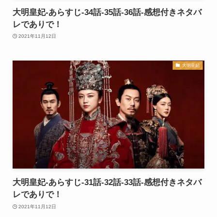
大明皇妃-あらすじ-34話-35話-36話-感想付きネタバ
レでありで！
2021年11月12日
大明皇妃
大明皇妃-あらすじ-31話-32話-33話-感想付きネタバ
レでありで！
2021年11月12日