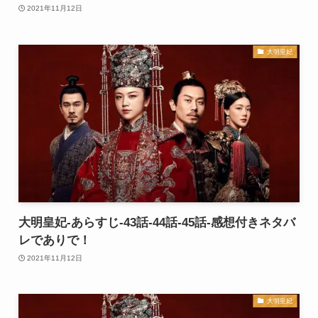
2021年11月12日
大明皇妃
大明皇妃-あらすじ-43話-44話-45話-感想付きネタバ
レでありで！
2021年11月12日
大明皇妃