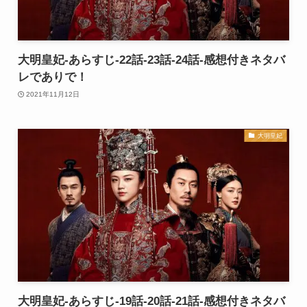
大明皇妃-あらすじ-22話-23話-24話-感想付きネタバ
レでありで！
2021年11月12日
大明皇妃
大明皇妃-あらすじ-19話-20話-21話-感想付きネタバ