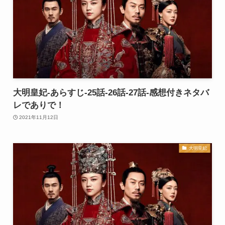
大明皇妃-あらすじ-25話-26話-27話-感想付きネタバ
レでありで！
2021年11月12日
大明皇妃