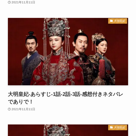
2021年11月11日
大明皇妃
大明皇妃-あらすじ-1話-2話-3話-感想付きネタバレ
でありで！
2021年11月11日
大明皇妃