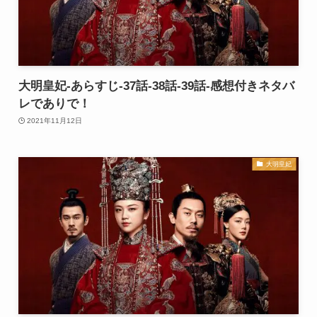
大明皇妃-あらすじ-37話-38話-39話-感想付きネタバ
レでありで！
2021年11月12日
大明皇妃