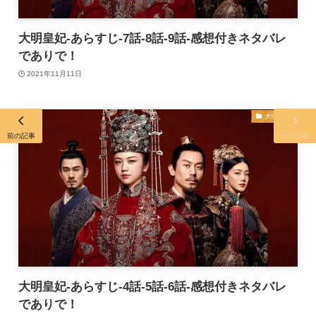
大明皇妃-あらすじ-7話-8話-9話-感想付きネタバレ
でありで！
2021年11月11日
大明皇妃
前の記事
次の記事
大明皇妃-あらすじ-4話-5話-6話-感想付きネタバレ
でありで！