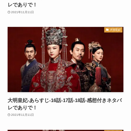
レでありで！
2021年11月11日
大明皇妃
大明皇妃-あらすじ-16話-17話-18話-感想付きネタバ
レでありで！
2021年11月11日