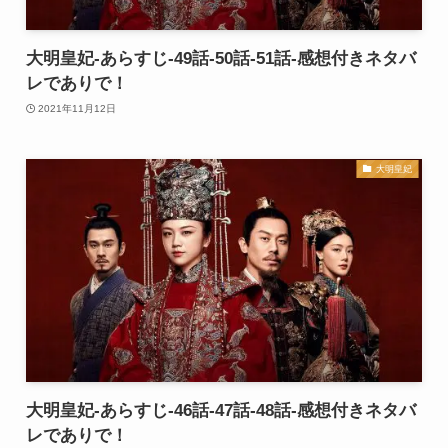
大明皇妃-あらすじ-49話-50話-51話-感想付きネタバ
レでありで！
2021年11月12日
大明皇妃
大明皇妃-あらすじ-46話-47話-48話-感想付きネタバ
レでありで！