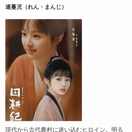
連蔓児（れん・まんじ）
現代から古代農村に迷い込むヒロイン。明る