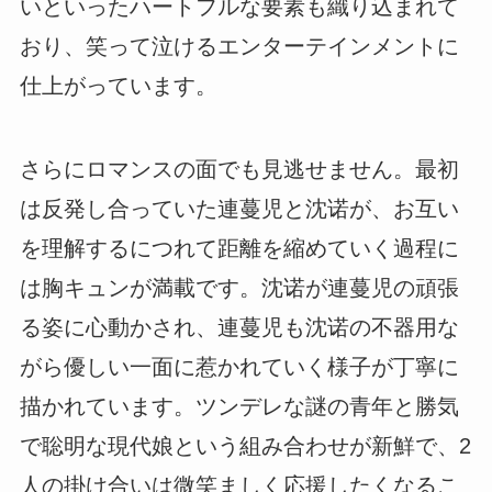
いといったハートフルな要素も織り込まれて
おり、笑って泣けるエンターテインメントに
仕上がっています。
さらにロマンスの面でも見逃せません。最初
は反発し合っていた連蔓児と沈诺が、お互い
を理解するにつれて距離を縮めていく過程に
は胸キュンが満載です。沈诺が連蔓児の頑張
る姿に心動かされ、連蔓児も沈诺の不器用な
がら優しい一面に惹かれていく様子が丁寧に
描かれています。ツンデレな謎の青年と勝気
で聡明な現代娘という組み合わせが新鮮で、2
人の掛け合いは微笑ましく応援したくなるこ