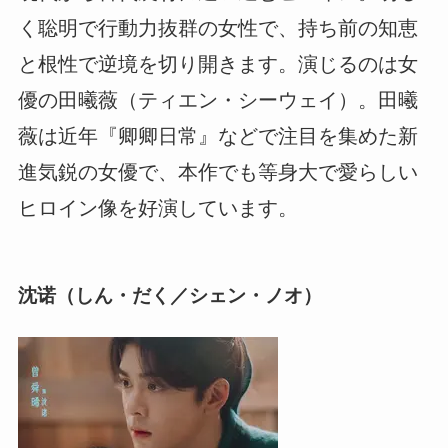
く聡明で行動力抜群の女性で、持ち前の知恵
と根性で逆境を切り開きます。演じるのは女
優の田曦薇（ティエン・シーウェイ）。田曦
薇は近年『卿卿日常』などで注目を集めた新
進気鋭の女優で、本作でも等身大で愛らしい
ヒロイン像を好演しています。
沈诺（しん・だく／シェン・ノオ）