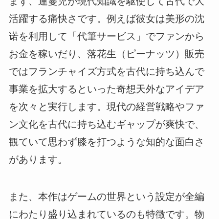
まず、連蔓児が現代知識を駆使して古代で大
活躍する痛快さです。例えば彼女は美形の沈
诺を利用して「代筆サービス」でファンから
お金を稼いだり、落花生（ピーナッツ）販売
ではフランチャイズ方式を古代に持ち込んで
事業を拡大するといった奇想天外なアイデア
を次々と実行します。現代の経営戦略やファ
ン文化を古代に持ち込むギャップが爽快で、
観ていて思わず膝を打つような知的な面白さ
があります。
また、本作はゲームの世界という設定が全編
にわたり盛り込まれているのも特徴です。物