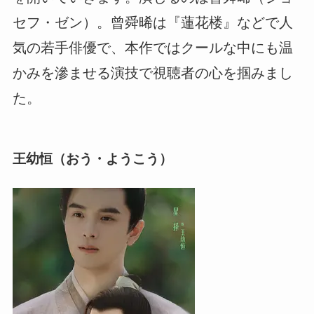
セフ・ゼン）。曾舜晞は『蓮花楼』などで人
気の若手俳優で、本作ではクールな中にも温
かみを滲ませる演技で視聴者の心を掴みまし
た。
王幼恒（おう・ようこう）