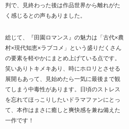
判で、見終わった後は作品世界から離れがた
く感じるとの声もありました。
総じて、『田園ロマンス』の魅力は「古代×農
村×現代知恵×ラブコメ」という盛りだくさん
の要素を軽やかにまとめ上げている点です。
笑いありトキメキあり、時にホロリとさせる
展開もあって、見始めたら一気に最後まで観
てしまう中毒性があります。日頃のストレス
を忘れてほっこりしたいドラマファンにとっ
て、本作はまさに癒しと爽快感を兼ね備えた
一作です！