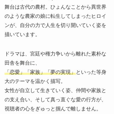
舞台は古代の農村。ひょんなことから異世界
のような農家の娘に転生してしまったヒロイ
ンが、自分の力で人生を切り開いていく姿を
描いています。
ドラマは、宮廷や権力争いから離れた素朴な
田舎を舞台に、
「恋愛」「家族」「夢の実現」
といった等身
大のテーマを温かく描写。
女性が自立して生きていく姿、仲間や家族と
の支え合い、そして真っ直ぐな愛の行方が、
視聴者の心をぎゅっと掴んで離しません。