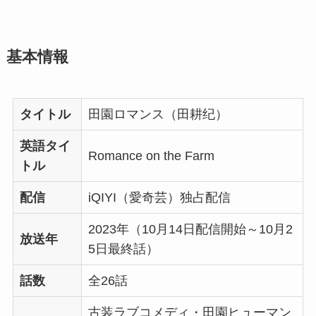
基本情報
タイトル
田園ロマンス（田耕纪）
英語タイ
Romance on the Farm
トル
配信
iQIYI（愛奇芸）独占配信
2023年（10月14日配信開始～10月2
放送年
5日最終話）
話数
全26話
古装ラブコメディ・田園ヒューマン