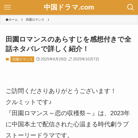
中国ドラマ.com
ホーム
田園ロマンス
田園ロマンスのあらすじを感想付きで全
話ネタバレで詳しく紹介！
2025年8月29日
2025年10月7日
田園ロマンス
ご訪問くださりありがとうございます！
クルミットです♪
『田園ロマンス～恋の収穫祭～』は、2023年
に中国本土で配信された心温まる時代劇ラブ
ストーリードラマです。