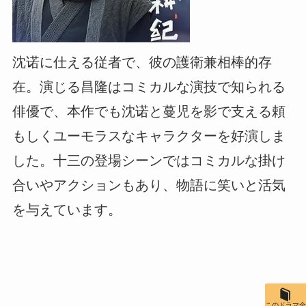
沈诺に仕える従者で、彼の護衛兼相棒的存
在。演じる昌隆はコミカルな演技で知られる
俳優で、本作でも沈诺と蔓児を影で支える頼
もしくユーモラスなキャラクターを好演しま
した。十三の登場シーンではコミカルな掛け
合いやアクションもあり、物語に笑いと活気
を与えています。
このドラマ全