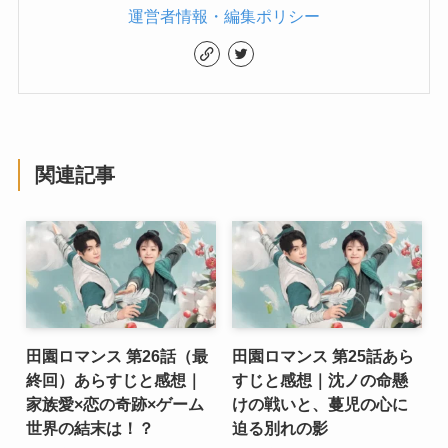
運営者情報・編集ポリシー
関連記事
田園ロマンス 第26話（最
田園ロマンス 第25話あら
終回）あらすじと感想｜
すじと感想｜沈ノの命懸
家族愛×恋の奇跡×ゲーム
けの戦いと、蔓児の心に
世界の結末は！？
迫る別れの影