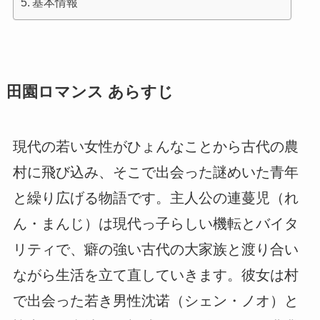
基本情報
田園ロマンス あらすじ
現代の若い女性がひょんなことから古代の農
村に飛び込み、そこで出会った謎めいた青年
と繰り広げる物語です。主人公の連蔓児（れ
ん・まんじ）は現代っ子らしい機転とバイタ
リティで、癖の強い古代の大家族と渡り合い
ながら生活を立て直していきます。彼女は村
で出会った若き男性沈诺（シェン・ノオ）と