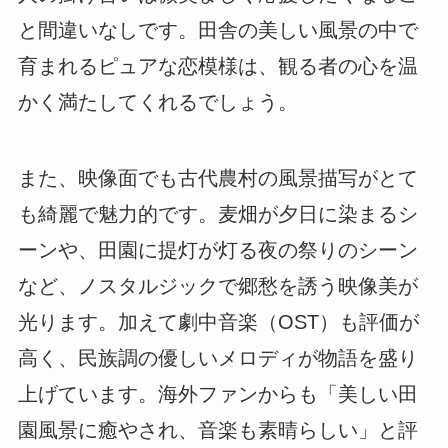
と間違いなしです。田舎の美しい風景の中で
育まれるピュアな恋模様は、観る者の心を温
かく満たしてくれるでしょう。
また、映像面でも古代農村の風景描写がとて
も綺麗で魅力的です。麦畑が夕日に染まるシ
ーンや、田園に提灯が灯る夜の祭りのシーン
など、ノスタルジックで郷愁を誘う映像美が
光ります。加えて劇中音楽（OST）も評価が
高く、民族調の優しいメロディが物語を盛り
上げています。海外ファンからも「美しい田
園風景に癒やされ、音楽も素晴らしい」と評