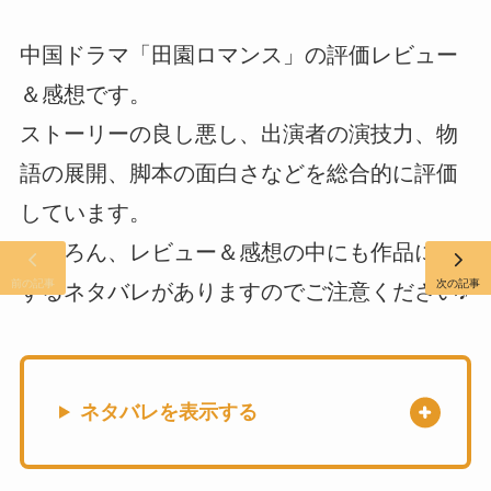
中国ドラマ「田園ロマンス」の評価レビュー
＆感想です。
ストーリーの良し悪し、出演者の演技力、物
語の展開、脚本の面白さなどを総合的に評価
しています。
もちろん、レビュー＆感想の中にも作品に関
前の記事
次の記事
するネタバレがありますのでご注意ください♪
ネタバレを表示する