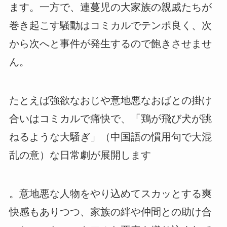
ます。一方で、連蔓児の大家族の親戚たちが
巻き起こす騒動はコミカルでテンポ良く、次
から次へと事件が発生するので飽きさせませ
ん。
たとえば強欲なおじや意地悪なおばとの掛け
合いはコミカルで痛快で、「鶏が飛び犬が跳
ねるような大騒ぎ」（中国語の慣用句で大混
乱の意）な日常劇が展開します
。意地悪な人物をやり込めてスカッとする爽
快感もありつつ、家族の絆や仲間との助け合