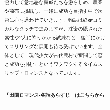
協力して意地悪な親戚たちを懲らしめ、農業
や商売に挑戦し、一緒に成功を目指す中で次
第に心を通わせていきます。物語は終始コミ
カルなタッチで進みますが、沈诺の隠された
素性や2人に降りかかる試練など、後半にかけ
てスリリングな展開も待ち受けています。全
体として「現代少女が古代農村で奮闘して恋
と成功を掴む」というワクワクするタイムス
リップ・ロマンスとなっています。
「
田園ロマンス-各話あらすじ
」はこちらから