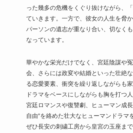
った幾多の危機をくぐり抜けながら、「
ていきます。一方で、彼女の人生を脅かす
パーソンの遺志が重なり合い、切なくも
なっています。
華やかな栄光だけでなく、宮廷陰謀や冤
会、さらには政変や結婚といった壮絶な
る恋愛要素、衝突を繰り返しながらも家
ドラマをベースにしながらも胸を打つ人
宮廷ロマンスや復讐劇、ヒューマン成長
自由”を絡めた壮大なヒューマンドラマ
ぜひ長安の刺繍工房から皇宮の玉座まで