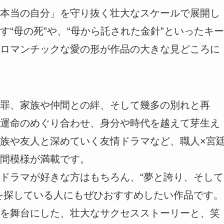
本当の自分」を守り抜く壮大なスケールで展開し
“母の死”や、“母から託された金針”といったキー
ロマンチックな愛の形が作品の大きな見どころに
罪、家族や仲間との絆、そして幾多の別れと再
運命のめぐり合わせ、身分や時代を越えて芽生え
族や友人と深めていく友情ドラマなど、職人×宮
間模様が満載です。
ドラマが好きな方はもちろん、“夢と誇り、そして
を探している人にもぜひおすすめしたい作品です。
を舞台にした、壮大なサクセスストーリーと、笑