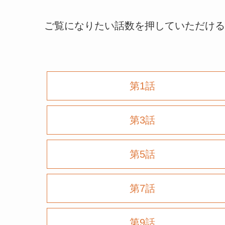
ご覧になりたい話数を押していただける
第1話
第3話
第5話
第7話
第9話