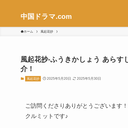
中国ドラマ.com
ホーム
風起花抄
風起花抄-ふうきかしょう あら
介！
2025年5月20日
2025年5月30日
風起花抄
ご訪問くださりありがとうございます！
クルミットです♪