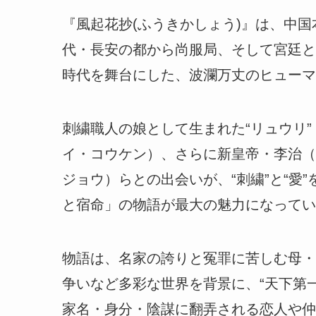
『風起花抄(ふうきかしょう)』は、中
代・長安の都から尚服局、そして宮廷と
時代を舞台にした、波瀾万丈のヒューマ
刺繍職人の娘として生まれた“リュウリ
イ・コウケン）、さらに新皇帝・李治（
ジョウ）らとの出会いが、“刺繍”と“愛
と宿命」の物語が最大の魅力になってい
物語は、名家の誇りと冤罪に苦しむ母・
争いなど多彩な世界を背景に、“天下第
家名・身分・陰謀に翻弄される恋人や仲