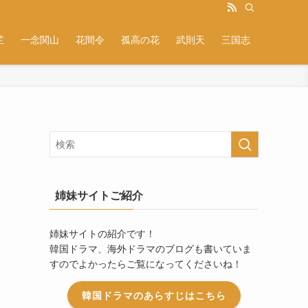
芷
一念関山
花間令
孤高の花
武則天
三国志
姉妹サイトご紹介
姉妹サイトの紹介です！
韓国ドラマ、海外ドラマのブログも書いていま
すのでよかったらご覧になってくださいね！
韓国ドラマのあらすじはこちら