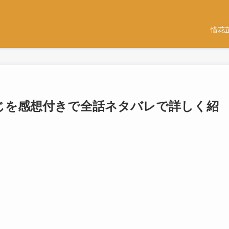
惜花
すじを感想付きで全話ネタバレで詳しく紹