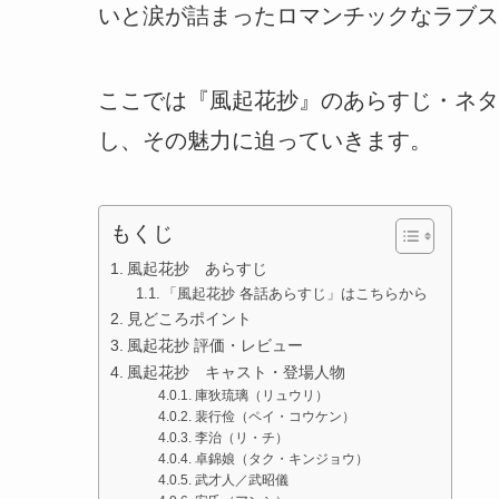
いと涙が詰まったロマンチックなラブス
ここでは『風起花抄』のあらすじ・ネタ
し、その魅力に迫っていきます。
もくじ
風起花抄 あらすじ
「風起花抄 各話あらすじ」はこちらから
見どころポイント
風起花抄 評価・レビュー
風起花抄 キャスト・登場人物
庫狄琉璃（リュウリ）
裴行俭（ペイ・コウケン）
李治（リ・チ）
卓錦娘（タク・キンジョウ）
武才人／武昭儀