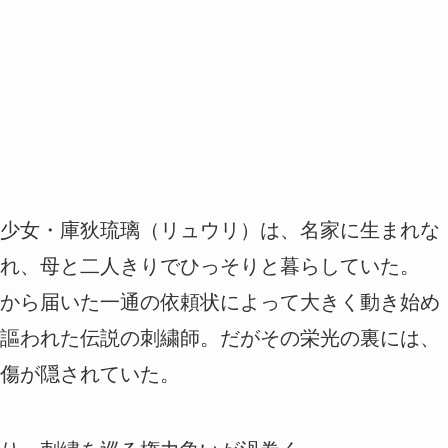
少女・庫狄琉璃（リュウリ）は、名家に生まれな
れ、母と二人きりでひっそりと暮らしていた。
から届いた一通の依頼状によって大きく動き始め
謳われた伝説の刺繍師。だがその栄光の裏には、
傷が隠されていた。