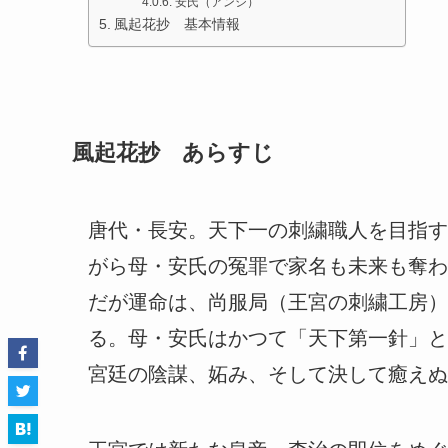
安氏（アンシ）
風起花抄 基本情報
風起花抄 あらすじ
唐代・長安。天下一の刺繍職人を目指す
がら母・安氏の冤罪で家名も未来も奪わ
だが運命は、尚服局（王宮の刺繍工房）
る。母・安氏はかつて「天下第一針」と
宮廷の陰謀、妬み、そして決して癒えぬ